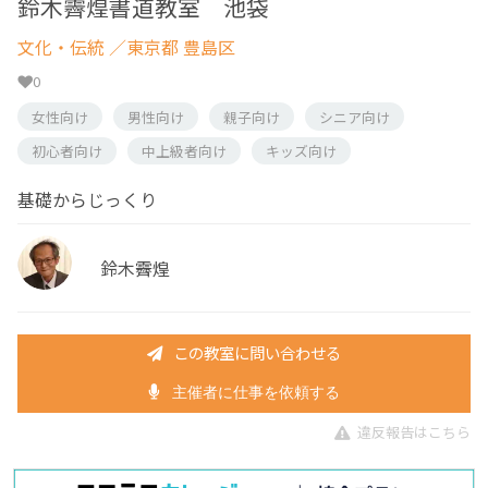
鈴木霽煌書道教室 池袋
文化・伝統
／東京都 豊島区
0
女性向け
男性向け
親子向け
シニア向け
初心者向け
中上級者向け
キッズ向け
基礎からじっくり
鈴木霽煌
この教室に問い合わせる
主催者に仕事を依頼する
違反報告はこちら