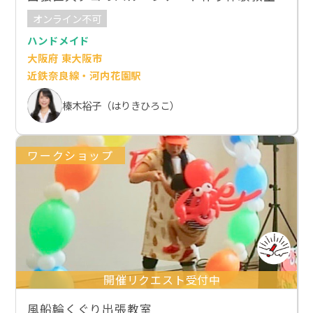
オンライン不可
ハンドメイド
大阪府 東大阪市
近鉄奈良線・河内花園駅
榛木裕子（はりきひろこ）
ワークショップ
開催リクエスト受付中
風船輪くぐり出張教室