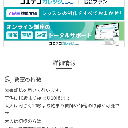
詳細情報
教室の特徴
競書雑誌を用いて行います。
子供は10級より始まり10段まで
大人は同じく10級より始まり教師や師範の取得が可能で
す。
大人は初歩の方は