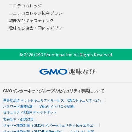
コエテコカレッジ
コエテコカレッジ協会プラン
趣味なびキャスティング
趣味なび協会・団体マガジン
© 2026 GMO Shuminavi Inc. All Rights Reserved.