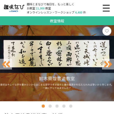
趣味とまなびで毎日を、もっと楽しく
お教室
21,000
教室
オンラインレッスン・ワークショップ
4,400
件
教室情報