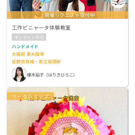
開催リクエスト受付中
工作ピニャータ体験教室
オンライン不可
ハンドメイド
大阪府 東大阪市
近鉄奈良線・若江岩田駅
榛木裕子（はりきひろこ）
ワークショップ