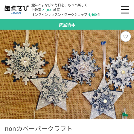
趣味とまなびで毎日を、もっと楽しく
お教室
21,000
教室
オンラインレッスン・ワークショップ
4,400
件
教室情報
nonのペーパークラフト