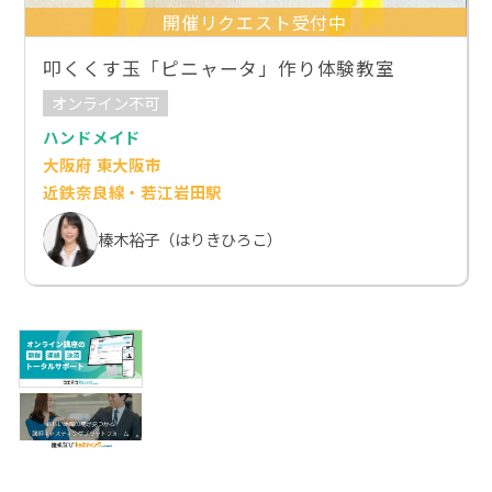
開催リクエスト受付中
叩くくす玉「ピニャータ」作り体験教室
オンライン不可
ハンドメイド
大阪府 東大阪市
近鉄奈良線・若江岩田駅
榛木裕子（はりきひろこ）