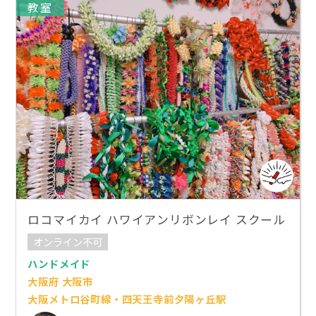
教室
ロコマイカイ ハワイアンリボンレイ スクール
オンライン不可
ハンドメイド
大阪府 大阪市
大阪メトロ谷町線・四天王寺前夕陽ヶ丘駅