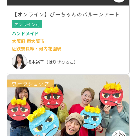
【オンライン】ぴーちゃんのバルーンアート
オンライン可
ハンドメイド
大阪府 東大阪市
近鉄奈良線・河内花園駅
榛木裕子（はりきひろこ）
ワークショップ