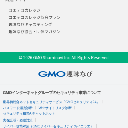
コエテコカレッジ
コエテコカレッジ協会プラン
趣味なびキャスティング
趣味なび協会・団体マガジン
© 2026 GMO Shuminavi Inc. All Rights Reserved.