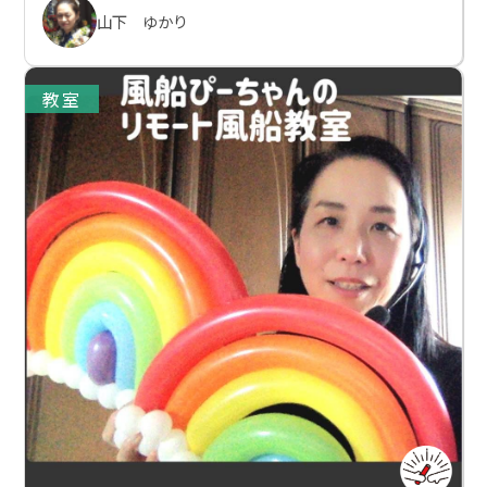
山下 ゆかり
教室