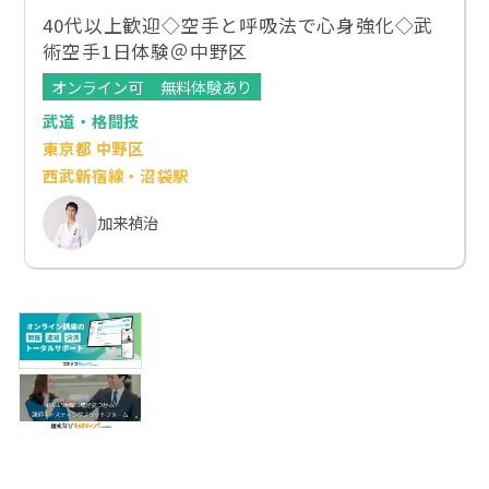
40代以上歓迎◇空手と呼吸法で心身強化◇武
術空手1日体験＠中野区
オンライン可
無料体験あり
武道・格闘技
東京都 中野区
西武新宿線・沼袋駅
加来禎治