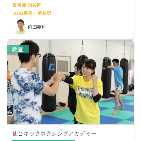
東京都 渋谷区
JR山手線・渋谷駅
内田英利
教室
仙台キックボクシングアカデミー