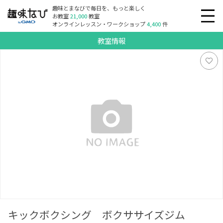
趣味とまなびで毎日を、もっと楽しく
お教室
21,000
教室
オンラインレッスン・ワークショップ
4,400
件
教室情報
キックボクシング ボクササイズジムRANGERGYM 品川
キックボクシング ボクササイズジム