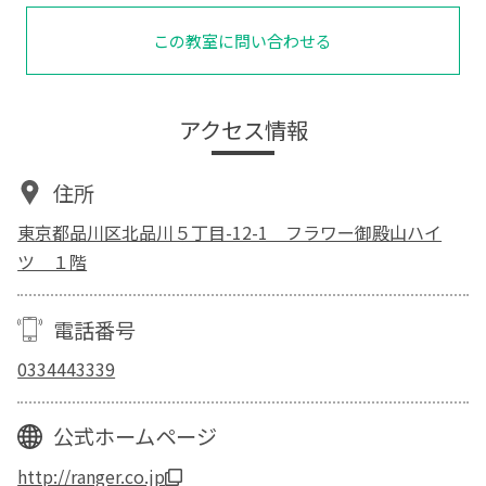
この教室に問い合わせる
アクセス情報
住所
東京都品川区北品川５丁目-12-1 フラワー御殿山ハイ
ツ １階
電話番号
0334443339
公式ホームページ
http://ranger.co.jp