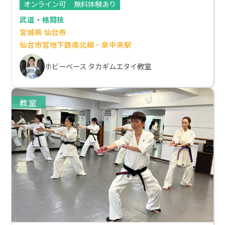
オンライン可
無料体験あり
武道・格闘技
宮城県 仙台市
仙台市営地下鉄南北線・泉中央駅
ホビーベース タカギムエタイ教室
教室