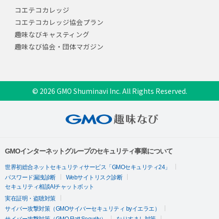
コエテコカレッジ
コエテコカレッジ協会プラン
趣味なびキャスティング
趣味なび協会・団体マガジン
© 2026 GMO Shuminavi Inc. All Rights Reserved.