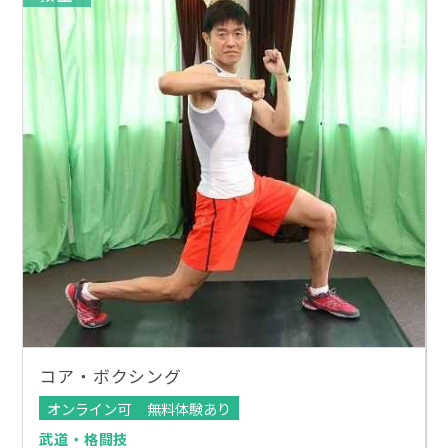
コア・ボクシング
オンライン可
無料体験あり
武道・格闘技