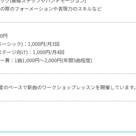
ック(基礎ステップやハンドモーション)
の際のフォーメーションや表現力のスキルなど
00円
ーシック)：1,000円/月3回
テージ向け)：1,000円/月4回
費：1曲1,000円～2,000円(年間5曲程度)
1度のペースで新曲のワークショップレッスンを開催しています