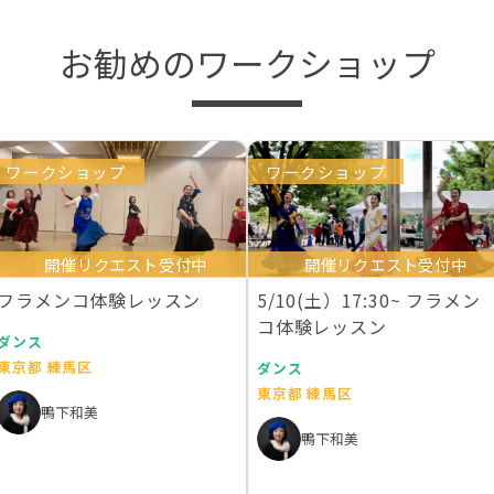
お勧めのワークショップ
ワークショップ
ワークショップ
開催リクエスト受付中
開催リクエスト受付中
フラメンコ体験レッスン
5/10(土）17:30~ フラメン
コ体験レッスン
ダンス
東京都 練馬区
ダンス
東京都 練馬区
鴨下和美
鴨下和美