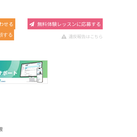
わせる
無料体験レッスンに応募する
頼する
違反報告はこちら
限