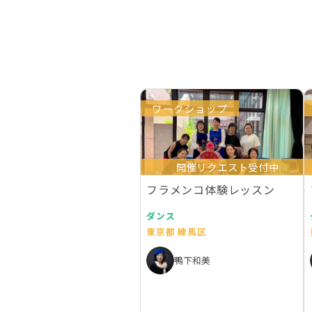
ワークショップ
開催リクエスト受付中
フラメンコ体験レッスン
ダンス
東京都 練馬区
鴨下和美