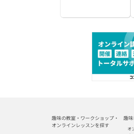
趣味の教室・ワークショップ・
趣味
オンラインレッスンを探す
オ