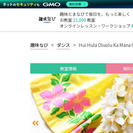
無料診断
趣味とまなびで毎日を、もっと楽しく
お教室
21,000
教室
オンラインレッスン・ワークショップ
趣味なび
ダンス
Hui Hula Oluolu Ka Mana 
教室情報
無料