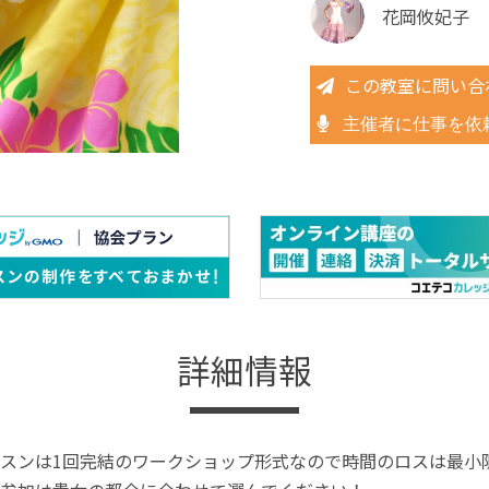
花岡攸妃子
この教室に問い合
主催者に仕事を依
詳細情報
スンは1回完結のワークショップ形式なので時間のロスは最小