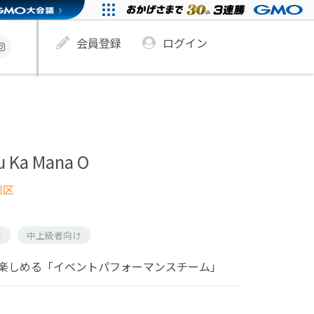
会員登録
ログイン
u Ka Mana O
川区
け
中上級者向け
楽しめる「イベントパフォーマンスチーム」