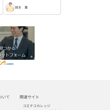
岡本 薫
ついて
関連サイト
コエテコカレッジ