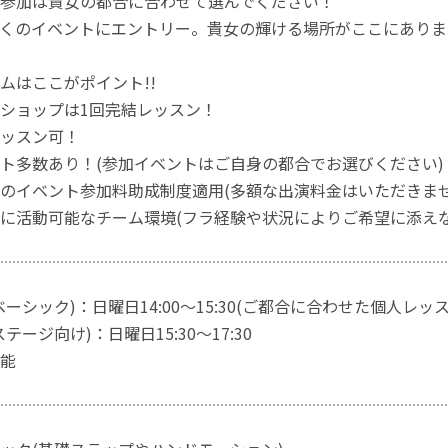
参加は貴女の都合に合わせて選んでください！
くのイベントにエントリー。貴女の輝ける場所がここにありま
ムはここがポイント!!
ショップは1回完結レッスン！
ッスン可！
ト多数あり！(参加イベントはご自身の都合でお選びください)
のイベント参加料助成制度適用(多額な出演料金はいただきませ
に活動可能なチーム環境(フラ経験や状況によりご希望に添え
ーシック)：日曜日14:00～15:30(ご都合に合わせた個人レッ
テージ向け)：日曜日15:30～17:30
能