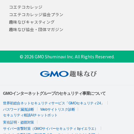
コエテコカレッジ
コエテコカレッジ協会プラン
趣味なびキャスティング
趣味なび協会・団体マガジン
© 2026 GMO Shuminavi Inc. All Rights Reserved.