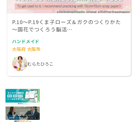
P.10～P.19くま子ローズ＆ガクのつくりかた
～国花でつくろう脳活…
ハンドメイド
大阪府 大阪市
むらたひろこ