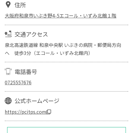
住所
大阪府和泉市いぶき野4-5エコール・いずみ北館１階
交通アクセス
泉北高速鉄道線 和泉中央駅 いぶきの病院・郵便局方向
へ 徒歩3分（エコール・いずみ北館内）
電話番号
0725557676
公式ホームページ
https://pcitps.com