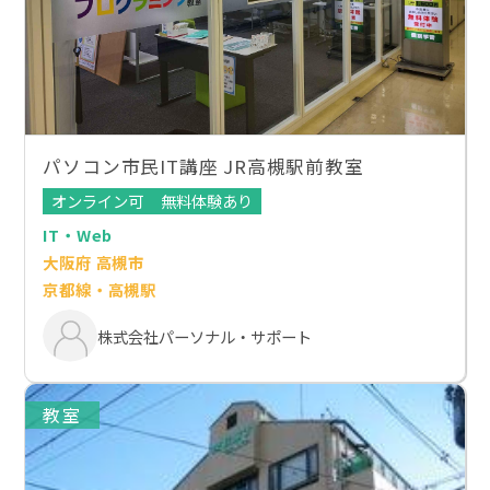
パソコン市民IT講座 JR高槻駅前教室
オンライン可
無料体験あり
IT・Web
大阪府 高槻市
京都線・高槻駅
株式会社パーソナル・サポート
教室