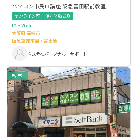
パソコン市民IT講座 阪急富田駅前教室
オンライン可
無料体験あり
IT・Web
大阪府 高槻市
阪急京都本線・富田駅
株式会社パーソナル・サポート
教室