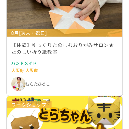
8月[週末・祝日]
【体験】ゆっくりたのしむおりがみサロン★
たのしい折り紙教室
ハンドメイド
大阪府 大阪市
むらたひろこ
ワークショップ