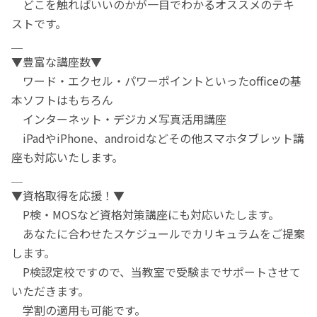
どこを触ればいいのかが一目でわかるオススメのテキ
ストです。
＿
▼豊富な講座数▼
ワード・エクセル・パワーポイントといったofficeの基
本ソフトはもちろん
インターネット・デジカメ写真活用講座
iPadやiPhone、androidなどその他スマホタブレット講
座も対応いたします。
＿
▼資格取得を応援！▼
P検・MOSなど資格対策講座にも対応いたします。
あなたに合わせたスケジュールでカリキュラムをご提案
します。
P検認定校ですので、当教室で受験までサポートさせて
いただきます。
学割の適用も可能です。