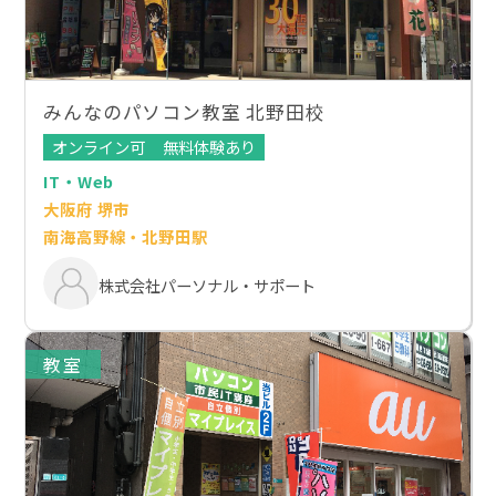
みんなのパソコン教室 北野田校
オンライン可
無料体験あり
IT・Web
大阪府 堺市
南海高野線・北野田駅
株式会社パーソナル・サポート
教室