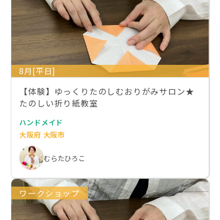
8月[平日]
【体験】ゆっくりたのしむおりがみサロン★
たのしい折り紙教室
ハンドメイド
大阪府 大阪市
むらたひろこ
ワークショップ