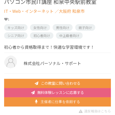
パソコン市民IT講座 和泉中央駅前教室
IT・Web・インターネット
／大阪府 和泉市
1
キッズ向け
女性向け
男性向け
親子向け
シニア向け
初心者向け
中上級者向け
初心者から資格取得まで！快適な学習環境です！
株式会社パーソナル・サポート
この教室に問い合わせる
無料体験レッスンに応募する
主催者に仕事を依頼する
違反報告はこちら