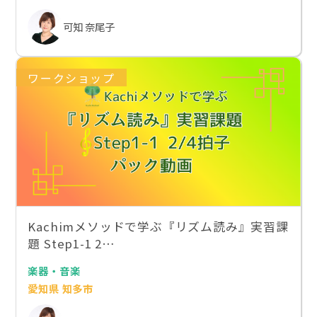
可知 奈尾子
ワークショップ
Kachimメソッドで学ぶ『リズム読み』実習課
題 Step1-1 2…
楽器・音楽
愛知県 知多市