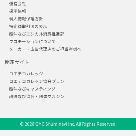
運営会社
採用情報
個人情報保護方針
特定商取引法の表示
趣味なびエシカル消費推進部
プロモーションについて
メーカー・広告代理店のご担当者様へ
関連サイト
コエテコカレッジ
コエテコカレッジ協会プラン
趣味なびキャスティング
趣味なび協会・団体マガジン
© 2026 GMO Shuminavi Inc. All Rights Reserved.