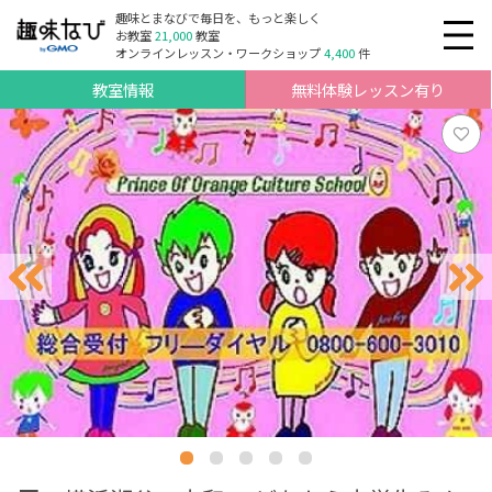
趣味とまなびで毎日を、もっと楽しく
お教室
21,000
教室
オンラインレッスン・ワークショップ
4,400
件
教室情報
無料体験レッスン有り