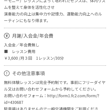
ーモニー）レッスンによって培われたセンスは、体内リズ
ムを整えて身体を活性化させ
演奏能力の向上は集中力や記憶力、運動能力向上へのル
ーティンにもなり得ます。
月謝/入会金/年会費
入会金／年会費無し
■ レッスン費用
￥3,600 /月３回 1レッスン/30分
その他注意事項
無料体験レッスンは完全予約制です。事前にフリーダイヤ
ル又はお問い合わせフォームから予約してください。
お問い合わせフォーム：http://form1.fc2.com/form/?
id=430687
駐車場はありませんので一般交通機関をご利用くださ