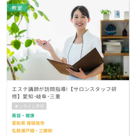
教室
エステ講師が訪問指導!【サロンスタッフ研
修】愛知･岐阜･三重
オンライン不可
美容・健康
愛知県 尾張旭市
名鉄瀬戸線・三郷駅