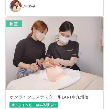
野村純子
教室
オンラインエステスクールLANI＊九州校
オンライン可
無料体験あり