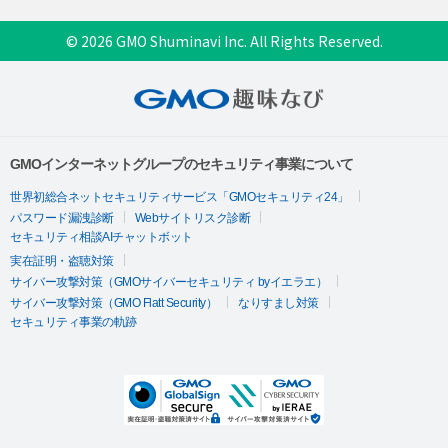
© 2026 GMO Shuminavi Inc. All Rights Reserved.