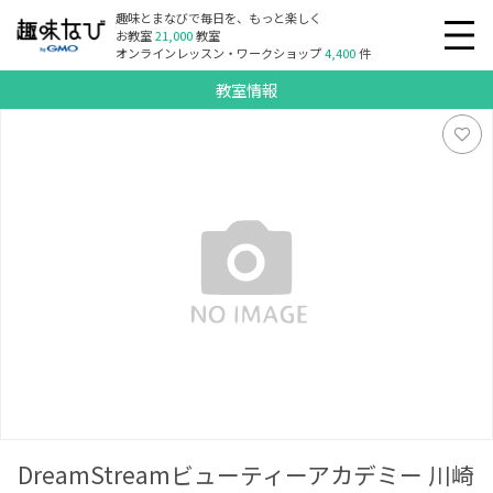
趣味とまなびで毎日を、もっと楽しく
お教室
21,000
教室
オンラインレッスン・ワークショップ
4,400
件
教室情報
DreamStreamビューティーアカデミー 川崎本校、千葉校、茨
城校、出張講習等
DreamStreamビューティーアカデミー 川崎