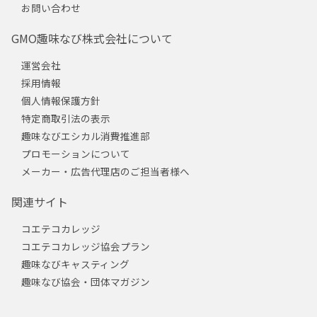
お問い合わせ
GMO趣味なび株式会社について
運営会社
採用情報
個人情報保護方針
特定商取引法の表示
趣味なびエシカル消費推進部
プロモーションについて
メーカー・広告代理店のご担当者様へ
関連サイト
コエテコカレッジ
コエテコカレッジ協会プラン
趣味なびキャスティング
趣味なび協会・団体マガジン