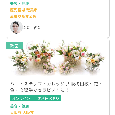
美容・健康
鹿児島県 奄美市
最寄り駅非公開
森岡 純菜
教室
ハートステップ・カレッジ 大阪梅田校～花・
色・心理学でセラピストに！
オンライン可
無料体験あり
美容・健康
大阪府 大阪市