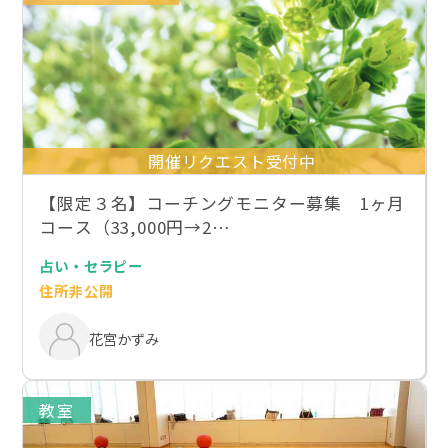
開催リクエスト受付中
【限定３名】コーチングモニター募集 1ヶ月
コース（33,000円→2…
占い・セラピー
住所非公開
花宮かずみ
教室