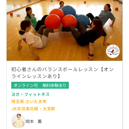
初心者さんのバランスボールレッスン【オン
ラインレッスンあり】
オンライン可
無料体験あり
ヨガ・フィットネス
埼玉県 さいたま市
JR京浜東北線・大宮駅
岡本 薫