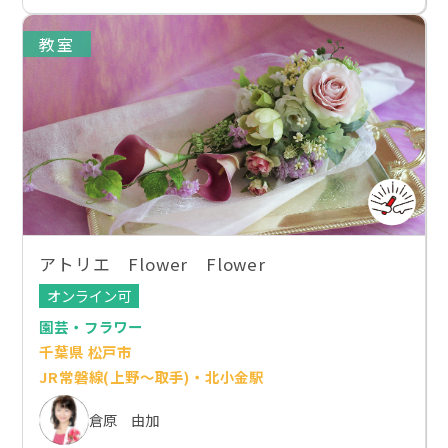
教室
アトリエ Flower Flower
オンライン可
園芸・フラワー
千葉県 松戸市
JR常磐線(上野～取手)・北小金駅
倉原 由加