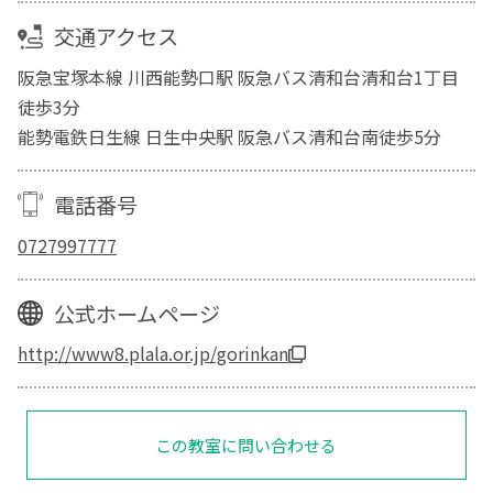
交通アクセス
阪急宝塚本線 川西能勢口駅 阪急バス清和台清和台1丁目
徒歩3分
能勢電鉄日生線 日生中央駅 阪急バス清和台南徒歩5分
電話番号
0727997777
公式ホームページ
http://www8.plala.or.jp/gorinkan
この教室に問い合わせる