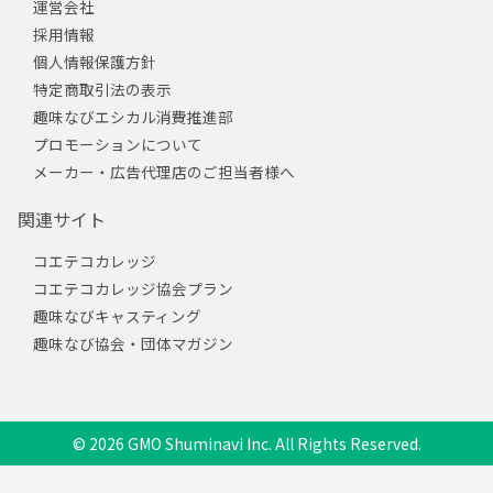
運営会社
採用情報
個人情報保護方針
特定商取引法の表示
趣味なびエシカル消費推進部
プロモーションについて
メーカー・広告代理店のご担当者様へ
関連サイト
コエテコカレッジ
コエテコカレッジ協会プラン
趣味なびキャスティング
趣味なび協会・団体マガジン
© 2026 GMO Shuminavi Inc. All Rights Reserved.