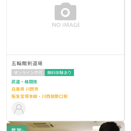
五輪館剣道場
オンライン不可
無料体験あり
武道・格闘技
兵庫県 川西市
阪急宝塚本線・川西能勢口駅
教室