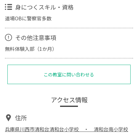
身につくスキル・資格
道場OBに警察官多数
その他注意事項
無料体験入部（1か月）
この教室に問い合わせる
アクセス情報
住所
兵庫県川西市清和台清和台小学校 ・ 清和台南小学校