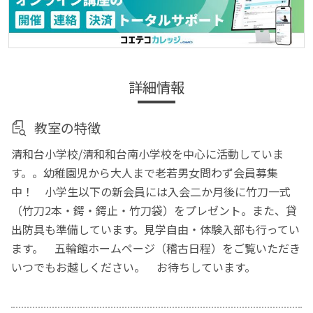
詳細情報
教室の特徴
清和台小学校/清和和台南小学校を中心に活動していま
す。。幼稚園児から大人まで老若男女問わず会員募集
中！ 小学生以下の新会員には入会二か月後に竹刀一式
（竹刀2本・鍔・鍔止・竹刀袋）をプレゼント。また、貸
出防具も準備しています。見学自由・体験入部も行ってい
ます。 五輪館ホームページ（稽古日程）をご覧いただき
いつでもお越しください。 お待ちしています。