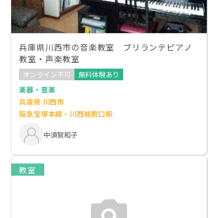
兵庫県川西市の音楽教室 ブリランテピアノ
教室・声楽教室
オンライン不可
無料体験あり
楽器・音楽
兵庫県 川西市
阪急宝塚本線・川西能勢口駅
中須賀和子
教室