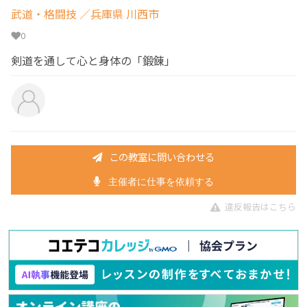
武道・格闘技
／兵庫県 川西市
0
剣道を通して心と身体の「鍛錬」
この教室に問い合わせる
主催者に仕事を依頼する
違反報告はこちら