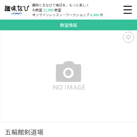
趣味とまなびで毎日を、もっと楽しく
お教室
21,000
教室
オンラインレッスン・ワークショップ
4,400
件
教室情報
五輪館剣道場
五輪館剣道場