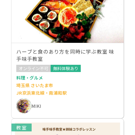
ハーブと食のあり方を同時に学ぶ教室 味
手味手教室
オンライン不可
無料体験あり
料理・グルメ
埼玉県 さいたま市
JR京浜東北線・南浦和駅
MIKI
教室