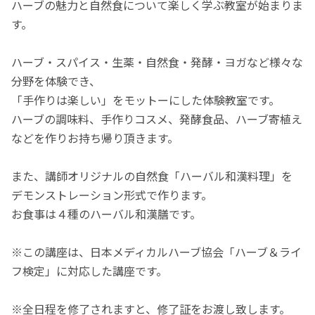
ハーブの魅力と自然食について楽しく学ぶ教室が始まりま
す。
ハーブ・スパイス・生薬・自然食・発酵・ヨガなど様々な
分野を体験でき、
「手作りは楽しい」をモットーにした体験教室です。
ハーブの調味料、手作りコスメ、発酵食品、ハーブ寄植え
などを作りお持ち帰り頂きます。
また、講師オリジナルの自然食「ハーバル和漢料理」を
デモンストレーション形式で作ります。
お食事は４種のハーバル和漢膳です。
※この講座は、日本メディカルハーブ協会「ハーブ＆ライ
フ検定」に対応した講座です。
※全日程を修了されますと、修了証をお渡し致します。