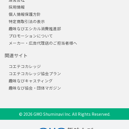
採用情報
個人情報保護方針
特定商取引法の表示
趣味なびエシカル消費推進部
プロモーションについて
メーカー・広告代理店のご担当者様へ
関連サイト
コエテコカレッジ
コエテコカレッジ協会プラン
趣味なびキャスティング
趣味なび協会・団体マガジン
© 2026 GMO Shuminavi Inc. All Rights Reserved.