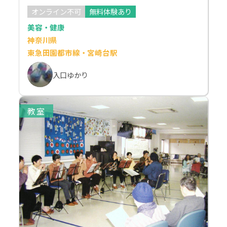
オンライン不可
無料体験あり
美容・健康
神奈川県
東急田園都市線・宮崎台駅
入口ゆかり
教室