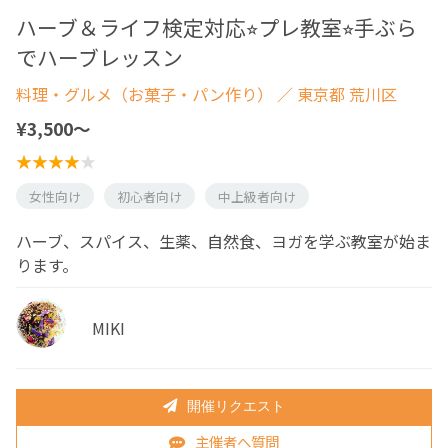
ハーブ＆ライフ検定対応⭐︎プレ教室⭐︎手ぶら
でハーブレッスン
料理・グルメ（お菓子・パン作り）
／ 東京都 荒川区
¥3,500〜
女性向け
初心者向け
中上級者向け
ハーブ、スパイス、生薬、自然食、ヨガを学ぶ教室が始ま
ります。
MIKI
開催リクエスト
主催者へ質問