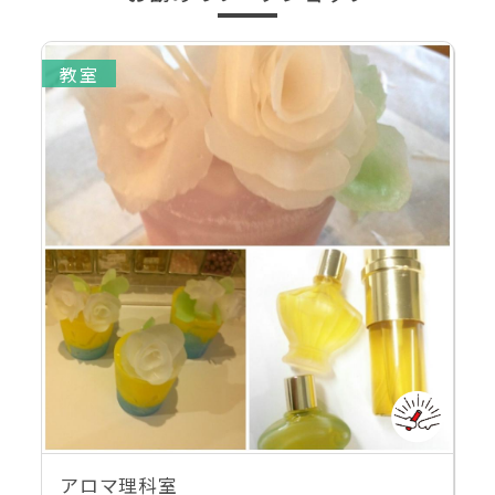
教室
アロマ理科室