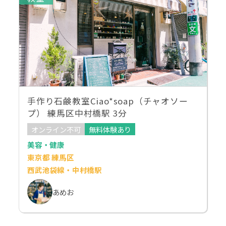
手作り石鹸教室Ciao*soap（チャオソー
プ） 練馬区中村橋駅 3分
オンライン不可
無料体験あり
美容・健康
東京都 練馬区
西武池袋線・中村橋駅
あめお