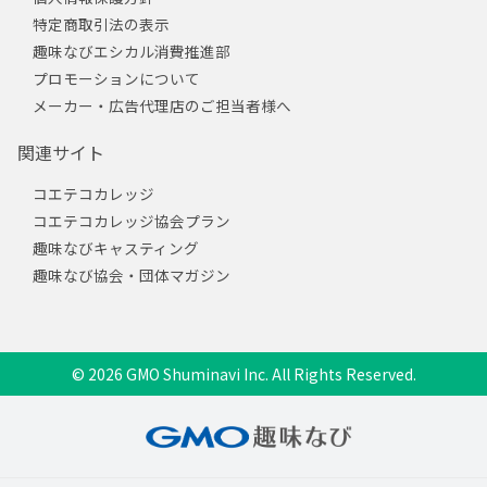
特定商取引法の表示
趣味なびエシカル消費推進部
プロモーションについて
メーカー・広告代理店のご担当者様へ
関連サイト
コエテコカレッジ
コエテコカレッジ協会プラン
趣味なびキャスティング
趣味なび協会・団体マガジン
© 2026 GMO Shuminavi Inc. All Rights Reserved.