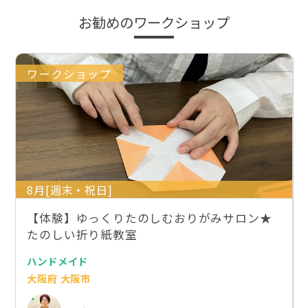
お勧めのワークショップ
ワークショップ
8月[週末・祝日]
【体験】ゆっくりたのしむおりがみサロン★
たのしい折り紙教室
ハンドメイド
大阪府 大阪市