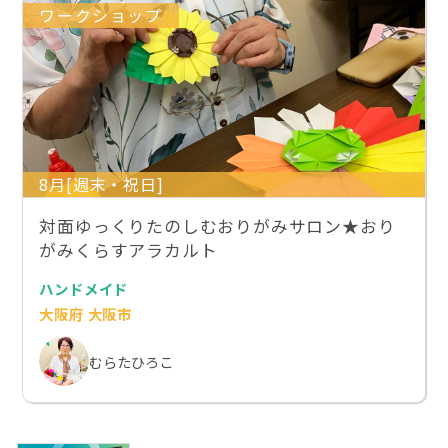
ワークショップ
8月[週末・祝日]
対面ゆっくりたのしむおりがみサロン★おり
がみくらすアラカルト
ハンドメイド
大阪府 大阪市
むらたひろこ