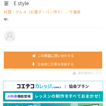
室 E style
料理・グルメ（お菓子・パン作り）
／千葉県
1
この教室に問い合わせる
主催者に仕事を依頼する
違反報告はこちら