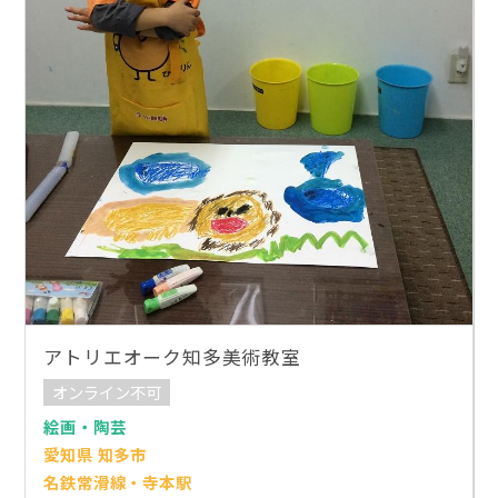
アトリエオーク知多美術教室
オンライン不可
絵画・陶芸
愛知県 知多市
名鉄常滑線・寺本駅