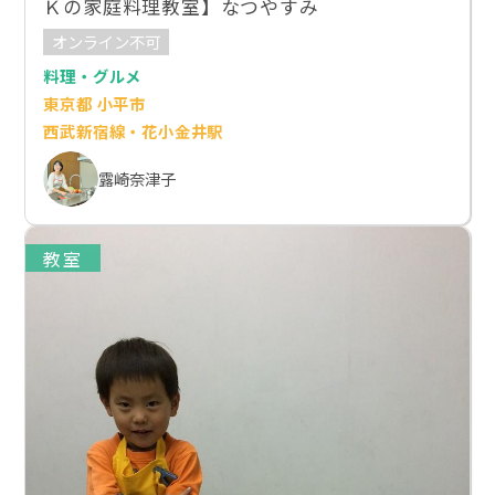
Ｋの家庭料理教室】なつやすみ
オンライン不可
料理・グルメ
東京都 小平市
西武新宿線・花小金井駅
露崎奈津子
教室