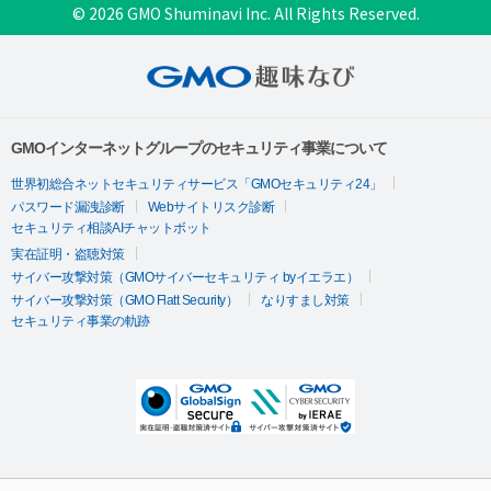
© 2026 GMO Shuminavi Inc. All Rights Reserved.