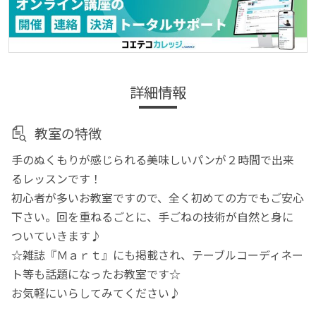
詳細情報
教室の特徴
手のぬくもりが感じられる美味しいパンが２時間で出来
るレッスンです！
初心者が多いお教室ですので、全く初めての方でもご安心
下さい。回を重ねるごとに、手ごねの技術が自然と身に
ついていきます♪
☆雑誌『Ｍａｒｔ』にも掲載され、テーブルコーディネー
ト等も話題になったお教室です☆
お気軽にいらしてみてください♪