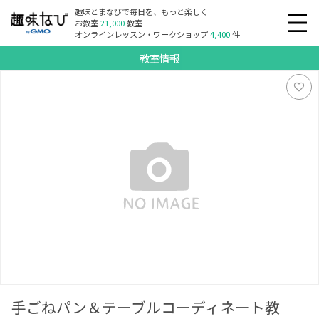
趣味とまなびで毎日を、もっと楽しく
お教室
21,000
教室
オンラインレッスン・ワークショップ
4,400
件
教室情報
手ごねパン＆テーブルコーディネート教室 E style
手ごねパン＆テーブルコーディネート教