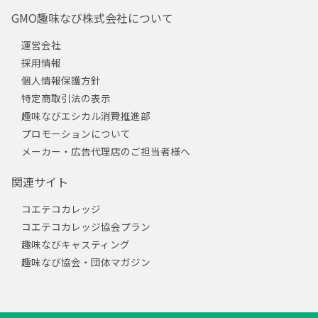
GMO趣味なび株式会社について
運営会社
採用情報
個人情報保護方針
特定商取引法の表示
趣味なびエシカル消費推進部
プロモーションについて
メーカー・広告代理店のご担当者様へ
関連サイト
コエテコカレッジ
コエテコカレッジ協会プラン
趣味なびキャスティング
趣味なび協会・団体マガジン