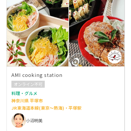
AMI cooking station
オンライン不可
料理・グルメ
神奈川県 平塚市
JR東海道本線(東京～熱海)・平塚駅
小沼明美