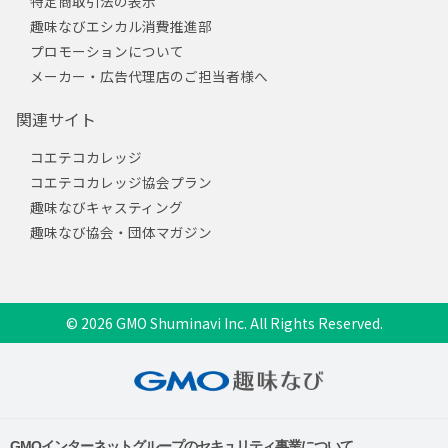
特定商取引法の表示
趣味なびエシカル消費推進部
プロモーションについて
メーカー・広告代理店のご担当者様へ
関連サイト
コエテコカレッジ
コエテコカレッジ協会プラン
趣味なびキャスティング
趣味なび協会・団体マガジン
© 2026 GMO Shuminavi Inc. All Rights Reserved.