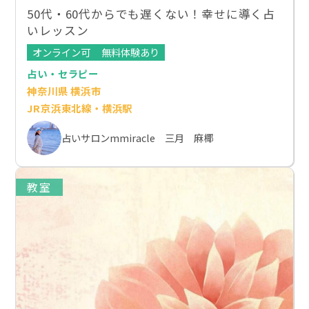
50代・60代からでも遅くない！幸せに導く占
いレッスン
オンライン可
無料体験あり
占い・セラピー
神奈川県 横浜市
JR京浜東北線・横浜駅
占いサロンmmiracle 三月 麻椰
教室