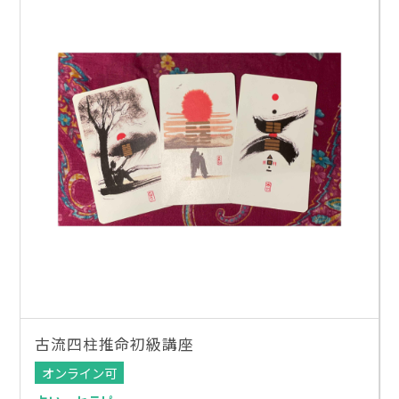
古流四柱推命初級講座
オンライン可