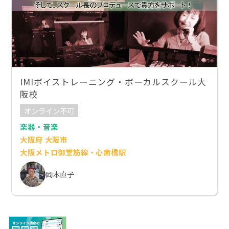
IMIボイストレーニング・ボーカルスクール大
阪校
オンライン不可
楽器・音楽
大阪府 大阪市
大阪メトロ御堂筋線・心斎橋駅
岡本直子