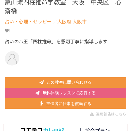
象山流四柱推命学教室 大阪 中央区 心
斎橋
占い・心理・セラピー
／大阪府 大阪市
1
占いの帝王「四柱推命」を懇切丁寧に指導します
この教室に問い合わせる
無料体験レッスンに応募する
主催者に仕事を依頼する
違反報告はこちら