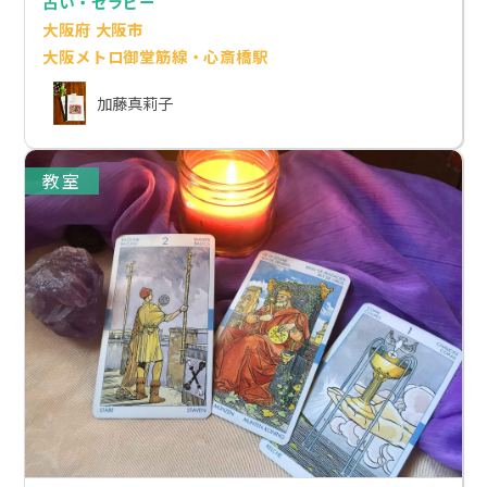
占い・セラピー
大阪府 大阪市
大阪メトロ御堂筋線・心斎橋駅
加藤真莉子
教室