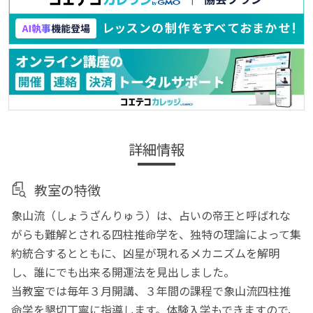
詳細情報
教室の特徴
象山流（しょうざんりゅう）は、占いの帝王と呼ばれな
がらも難解とされる四柱推命学を、独特の理論によって集
約統合するとともに、凶星が現れるメカニズムを解明
し、誰にでも出来る開運法を見出しました。
当教室では毎年３月開講、３年間の課程で象山流四柱推
命学を懇切丁寧に指導します。体験入学もできますので、