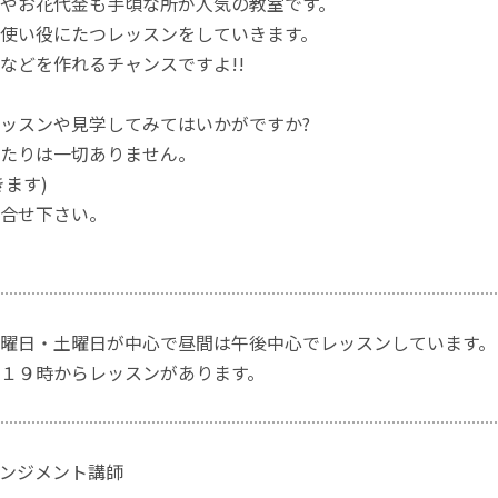
やお花代金も手頃な所が人気の教室です。
使い役にたつレッスンをしていきます。
などを作れるチャンスですよ!!
ッスンや見学してみてはいかがですか?
たりは一切ありません。
きます)
合せ下さい。
曜日・土曜日が中心で昼間は午後中心でレッスンしています。
１９時からレッスンがあります。
ンジメント講師