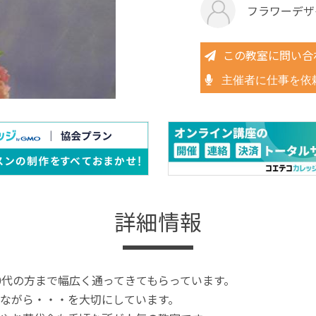
フラワーデザ
この教室に問い合
主催者に仕事を依
詳細情報
0代の方まで幅広く通ってきてもらっています。
ながら・・・を大切にしています。