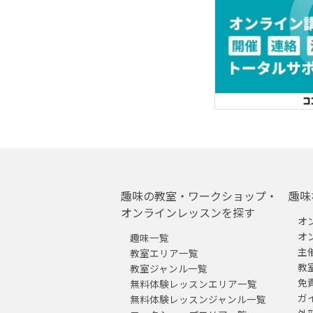
趣味の教室・ワークショップ・
趣味
オンラインレッスンを探す
オ
オ
趣味一覧
主
教室エリア一覧
教
教室ジャンル一覧
免
無料体験レッスンエリア一覧
ガ
無料体験レッスンジャンル一覧
外