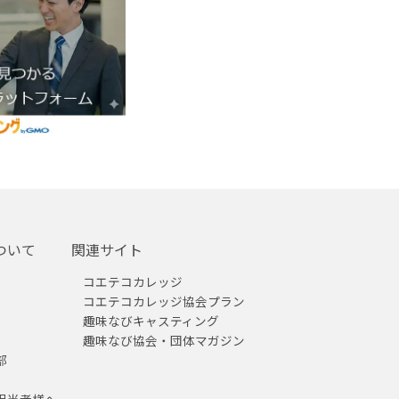
ついて
関連サイト
コエテコカレッジ
コエテコカレッジ協会プラン
趣味なびキャスティング
趣味なび協会・団体マガジン
部
担当者様へ