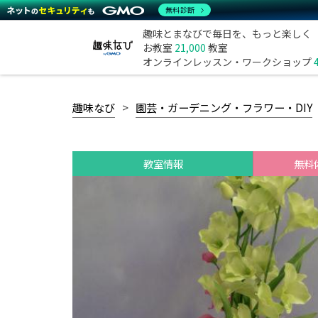
無料診断
趣味とまなびで毎日を、もっと楽しく
お教室
21,000
教室
オンラインレッスン・ワークショップ
趣味なび
園芸・ガーデニング・フラワー・DIY
教室情報
無料