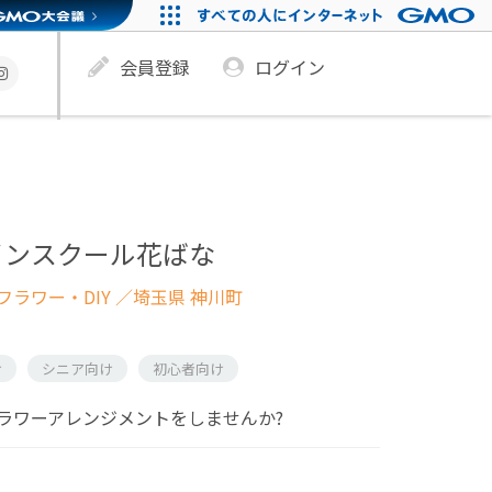
会員登録
ログイン
インスクール花ばな
ラワー・DIY
／埼玉県 神川町
け
シニア向け
初心者向け
ラワーアレンジメントをしませんか?