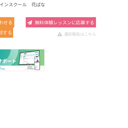
インスクール 花ばな
わせる
無料体験レッスンに応募する
頼する
違反報告はこちら