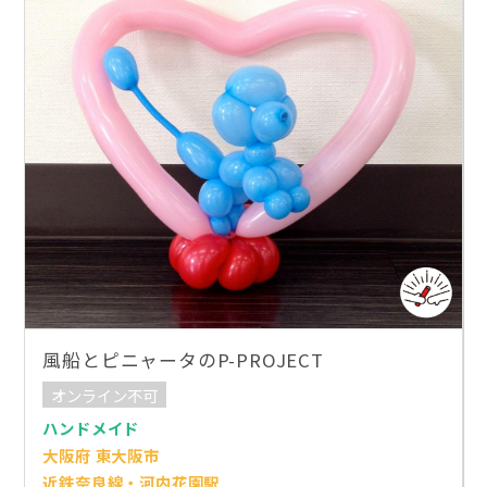
風船とピニャータのP-PROJECT
オンライン不可
ハンドメイド
大阪府 東大阪市
近鉄奈良線・河内花園駅