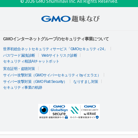
© 2026 GMO Shuminavi Inc. All Rights Reserved.