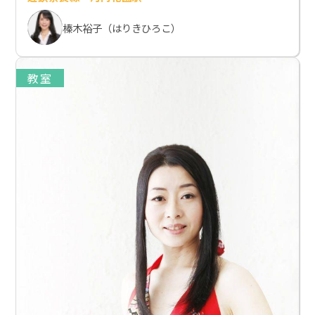
榛木裕子（はりきひろこ）
教室