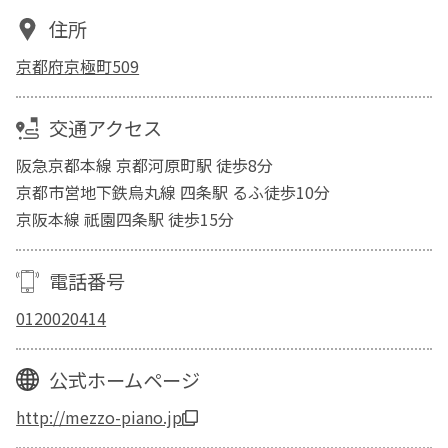
住所
京都府京極町509
交通アクセス
阪急京都本線 京都河原町駅 徒歩8分
京都市営地下鉄烏丸線 四条駅 るふ徒歩10分
京阪本線 祇園四条駅 徒歩15分
電話番号
0120020414
公式ホームページ
http://mezzo-piano.jp