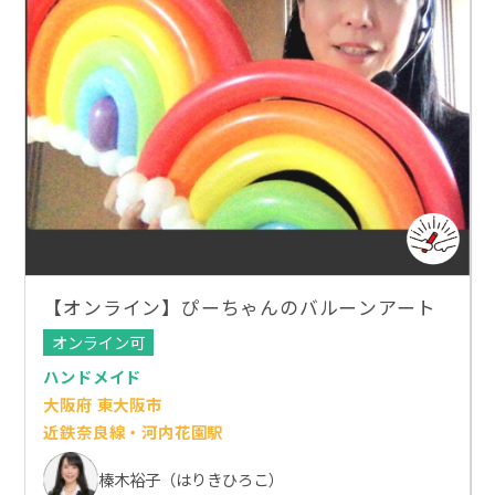
【オンライン】ぴーちゃんのバルーンアート
オンライン可
ハンドメイド
大阪府 東大阪市
近鉄奈良線・河内花園駅
榛木裕子（はりきひろこ）