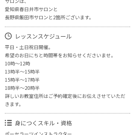
サロンは、
愛知県春日井市サロンと
長野県飯田市サロンと2箇所ございます。
レッスンスケジュール
平日・土日祝日開催。
希望のお日にちと時間帯をお知らせくださいませ。
10時〜12時
13時半〜15時半
15時半〜17時半
18時半〜20時半
詳しいお教室住所はご予約確定後にお伝えさせていただ
きます。
身につくスキル・資格
ポーセラーツインストラクター