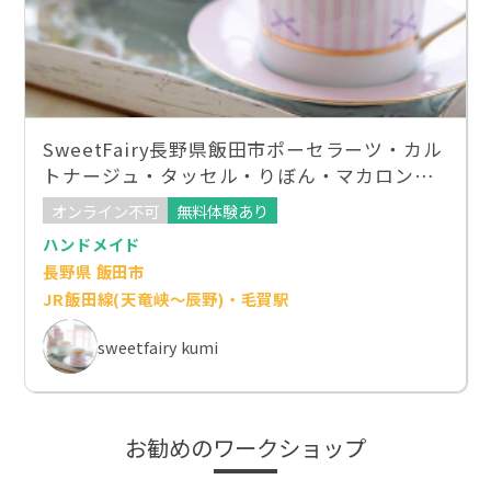
SweetFairy長野県飯田市ポーセラーツ・カル
トナージュ・タッセル・りぼん・マカロンタ
ワー
オンライン不可
無料体験あり
ハンドメイド
長野県 飯田市
JR飯田線(天竜峡～辰野)・毛賀駅
sweetfairy kumi
お勧めのワークショップ