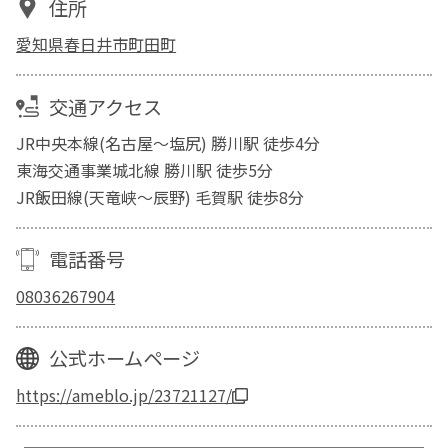
住所
愛知県春日井市町田町
交通アクセス
JR中央本線(名古屋～塩尻) 勝川駅 徒歩4分
東海交通事業城北線 勝川駅 徒歩5分
JR飯田線(天竜峡～辰野) 毛賀駅 徒歩8分
電話番号
08036267904
公式ホームページ
https://ameblo.jp/23721127/