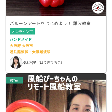
バルーンアートをはじめよう！ 難波教室
オンライン可
ハンドメイド
大阪府 大阪市
近鉄難波線・大阪難波駅
榛木裕子（はりきひろこ）
教室