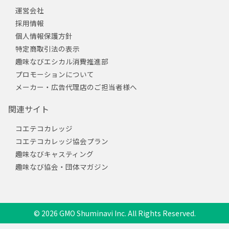
運営会社
採用情報
個人情報保護方針
特定商取引法の表示
趣味なびエシカル消費推進部
プロモーションについて
メーカー・広告代理店のご担当者様へ
関連サイト
コエテコカレッジ
コエテコカレッジ協会プラン
趣味なびキャスティング
趣味なび協会・団体マガジン
© 2026 GMO Shuminavi Inc. All Rights Reserved.