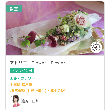
教室
アトリエ Flower Flower
オンライン可
園芸・フラワー
千葉県 松戸市
JR常磐線(上野～取手)・北小金駅
倉原 由加