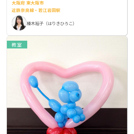
大阪府 東大阪市
近鉄奈良線・若江岩田駅
榛木裕子（はりきひろこ）
教室