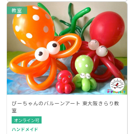
教室
ぴーちゃんのバルーンアート 東大阪きらり教
室
オンライン可
ハンドメイド