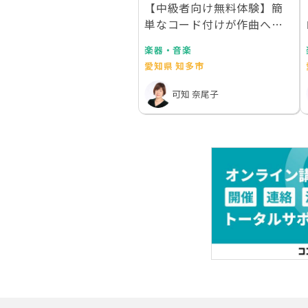
【中級者向け無料体験】簡
単なコード付けが作曲へと
発展してしまう15の…
楽器・音楽
愛知県 知多市
可知 奈尾子