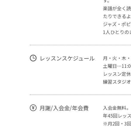
す。
楽譜が全く読
たりできるよ
ジャズ・ポピ
1人ひとりの
レッスンスケジュール
月・火・木・金
土曜日…11:00
レッスン定休
練習スタジオ
月謝/入会金/年会費
入会金無料。
年45回レッス
※月2回・3