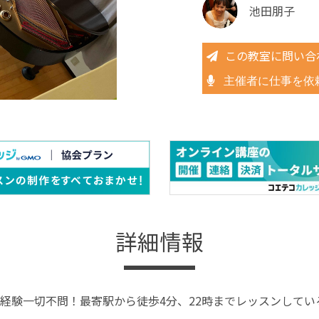
池田朋子
この教室に問い合
主催者に仕事を依
詳細情報
経験一切不問！最寄駅から徒歩4分、22時までレッスンして