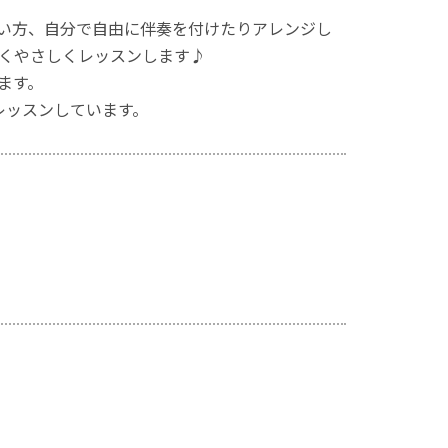
たい方、自分で自由に伴奏を付けたりアレンジし
くやさしくレッスンします♪
ます。
レッスンしています。