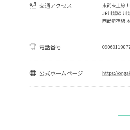
交通アクセス
東武東上線 
JR川越線 川
西武新宿線 本
電話番号
0906011987
公式ホームページ
https://ong