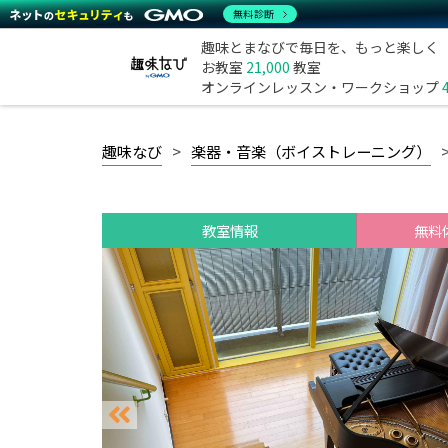
無料診断
趣味とまなびで毎日を、もっと楽しく
お教室
21,000
教室
オンラインレッスン・ワークショップ
趣味なび
楽器・音楽（ボイストレーニング）
教室情報
無料