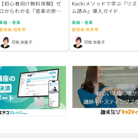
【初心者向け無料体験】ゼ
Kachiメソッドで学ぶ『リズ
ロからわかる『音楽の世界
ム読み』導入ガイド
地図』
楽器・音楽
楽器・音楽
愛知県 知多市
愛知県 知多市
可知 奈尾子
可知 奈尾子