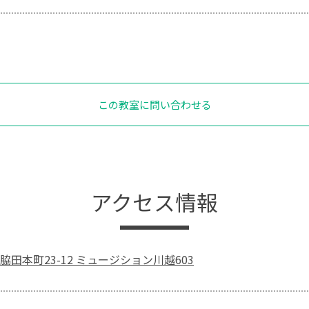
この教室に問い合わせる
アクセス情報
田本町23-12 ミュージション川越603