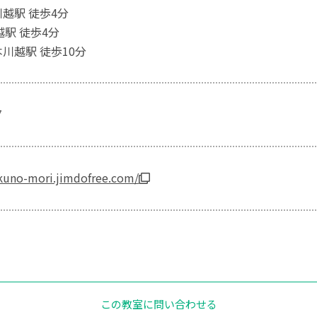
川越駅 徒歩4分
越駅 徒歩4分
川越駅 徒歩10分
7
akuno-mori.jimdofree.com/
この教室に問い合わせる