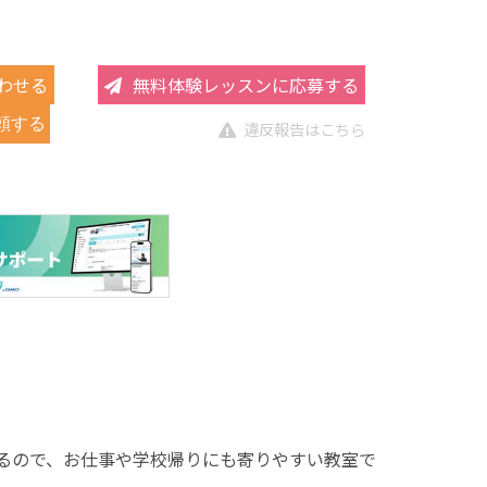
わせる
無料体験レッスンに応募する
頼する
違反報告はこちら
いるので、お仕事や学校帰りにも寄りやすい教室で