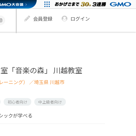
会員登録
ログイン
室「音楽の森」 川越教室
レーニング）
／埼玉県 川越市
初心者向け
中上級者向け
シックが学べる