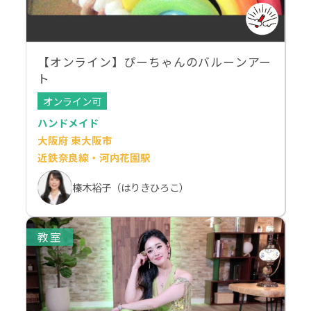
【オンライン】ぴーちゃんのバルーンアー
ト
オンライン可
ハンドメイド
大阪府 東大阪市
近鉄奈良線・河内花園駅
榛木裕子（はりきひろこ）
教室