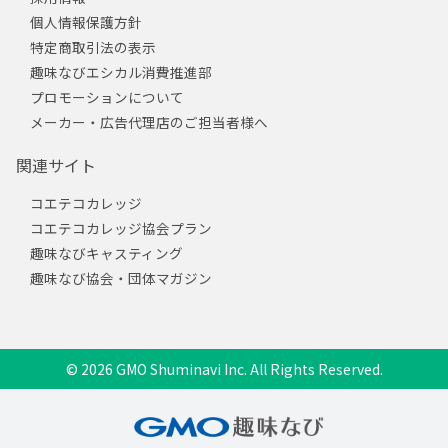
個人情報保護方針
特定商取引法の表示
趣味なびエシカル消費推進部
プロモーションについて
メーカー・広告代理店のご担当者様へ
関連サイト
コエテコカレッジ
コエテコカレッジ協会プラン
趣味なびキャスティング
趣味なび協会・団体マガジン
© 2026 GMO Shuminavi Inc. All Rights Reserved.