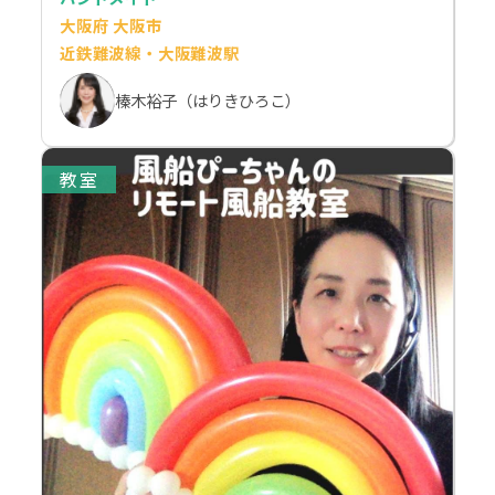
大阪府 大阪市
近鉄難波線・大阪難波駅
榛木裕子（はりきひろこ）
教室