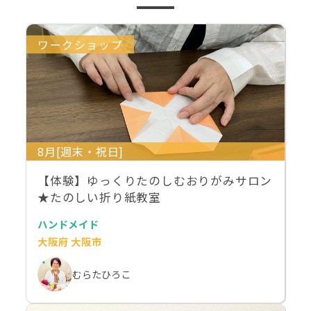
ワークショップ
8月[週末・祝日]
【体験】ゆっくりたのしむおりがみサロン
★たのしい折り紙教室
ハンドメイド
大阪府 大阪市
むらたひろこ