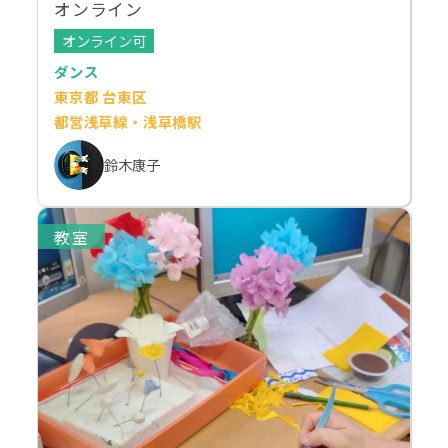
オンライン
オンライン可
ダンス
東京都 台東区
都営浅草線・浅草橋駅
鈴木康子
教室