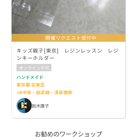
開催リクエスト受付中
キッズ親子[東京] レジンレッスン レジ
ンキーホルダー
オンライン不可
ハンドメイド
東京都 台東区
JR中央・総武線・浅草橋駅
鈴木康子
お勧めのワークショップ