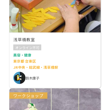
浅草橋教室
オンライン不可
美容・健康
東京都 台東区
JR中央・総武線・浅草橋駅
鈴木康子
ワークショップ