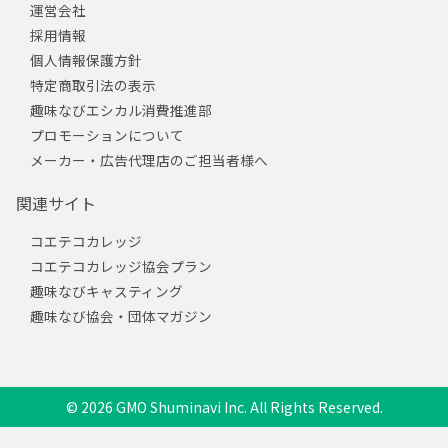
運営会社
採用情報
個人情報保護方針
特定商取引法の表示
趣味なびエシカル消費推進部
プロモーションについて
メーカー・広告代理店のご担当者様へ
関連サイト
コエテコカレッジ
コエテコカレッジ協会プラン
趣味なびキャスティング
趣味なび協会・団体マガジン
© 2026 GMO Shuminavi Inc. All Rights Reserved.