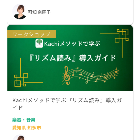
可知 奈尾子
ワークショップ
Kachiメソッドで学ぶ『リズム読み』導入ガ
イド
楽器・音楽
愛知県 知多市