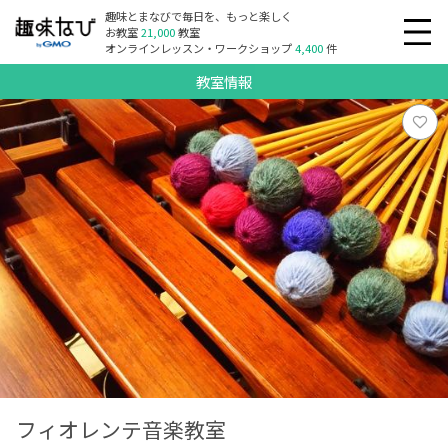
趣味とまなびで毎日を、もっと楽しく
お教室
21,000
教室
オンラインレッスン・ワークショップ
4,400
件
教室情報
フィオレンテ音楽教室