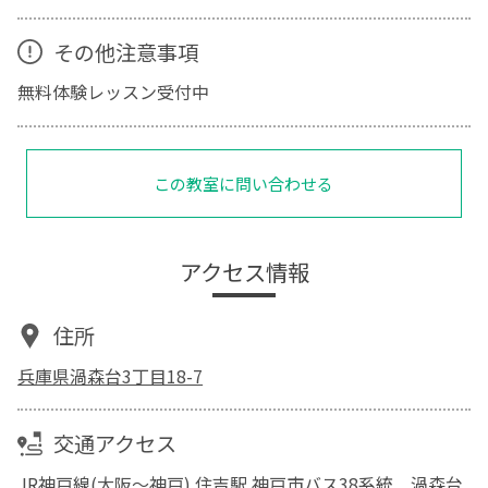
その他注意事項
無料体験レッスン受付中
この教室に問い合わせる
アクセス情報
住所
兵庫県渦森台3丁目18-7
交通アクセス
JR神戸線(大阪～神戸) 住吉駅 神戸市バス38系統 渦森台