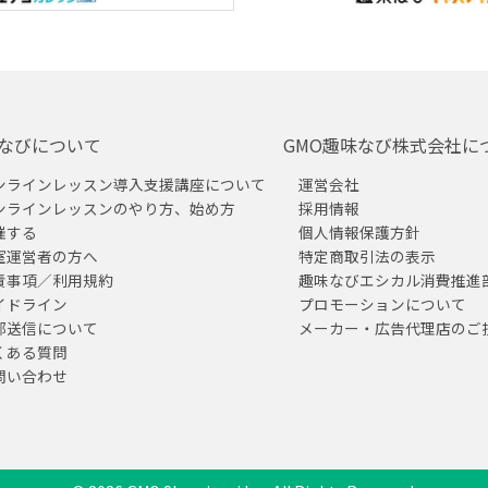
なびについて
GMO趣味なび株式会社に
ンラインレッスン導入支援講座について
運営会社
ンラインレッスンのやり方、始め方
採用情報
催する
個人情報保護方針
室運営者の方へ
特定商取引法の表示
責事項／利用規約
趣味なびエシカル消費推進
イドライン
プロモーションについて
部送信について
メーカー・広告代理店のご
くある質問
問い合わせ