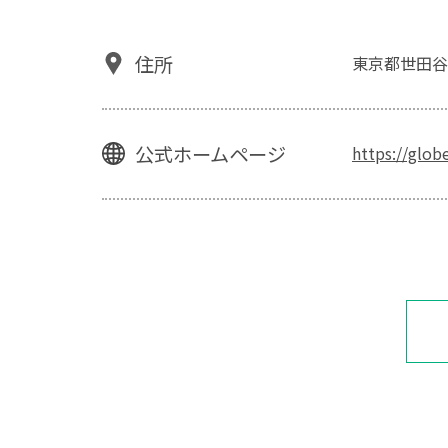
住所
東京都世田谷
公式ホームページ
https://glob