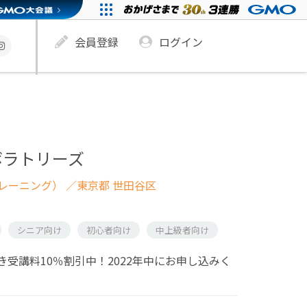
会員登録
ログイン
ボラトリーズ
レーニング）
／東京都 世田谷区
シニア向け
初心者向け
中上級者向け
受講料10％割引中！2022年中にお申し込みく