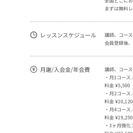
全国どこにお
まずは無料レ
レッスンスケジュール
講師、コース
会員登録後、
月謝/入会金/年会費
講師、コース
・月1コース
料金 ¥5,50
・月2コース
料金 ¥10,1
・月4コース
料金 ¥19,2
・3ヶ月強化