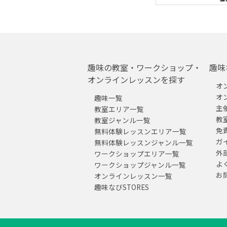
趣味の教室・ワークショップ・
趣味
オンラインレッスンを探す
オ
オ
趣味一覧
主
教室エリア一覧
教
教室ジャンル一覧
免
無料体験レッスンエリア一覧
ガ
無料体験レッスンジャンル一覧
外
ワークショップエリア一覧
よ
ワークショップジャンル一覧
お
オンラインレッスン一覧
趣味なびSTORES