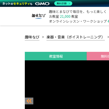
無料診断
趣味とまなびで毎日を、もっと楽しく
お教室
21,000
教室
オンラインレッスン・ワークショップ
趣味なび
楽器・音楽（ボイストレーニング）
教室情報
無料