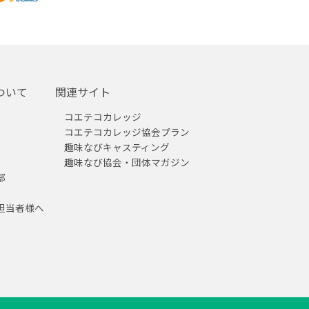
ついて
関連サイト
コエテコカレッジ
コエテコカレッジ協会プラン
趣味なびキャスティング
趣味なび協会・団体マガジン
部
担当者様へ