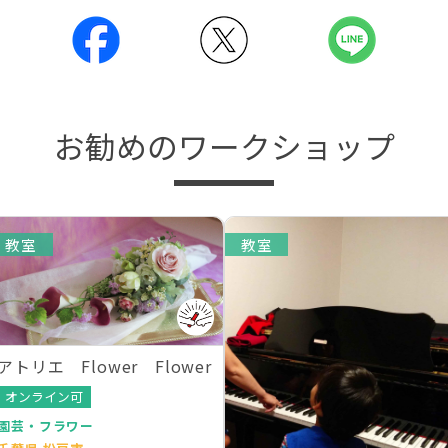
お勧めのワークショップ
教室
教室
アトリエ Flower Flower
オンライン可
園芸・フラワー