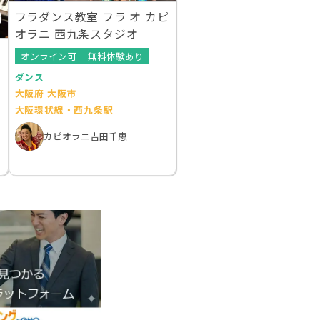
フラダンス教室 フラ オ カピ
オラニ 西九条スタジオ
オンライン可
無料体験あり
ダンス
大阪府 大阪市
大阪環状線・西九条駅
カピオラニ吉田千恵