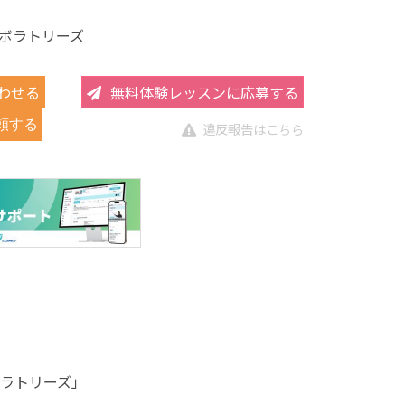
ボラトリーズ
わせる
無料体験レッスンに応募する
頼する
違反報告はこちら
ラトリーズ」