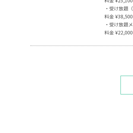
料金 ¥23,1
・受け放題（
料金 ¥38,5
・受け放題メ
料金 ¥22,0