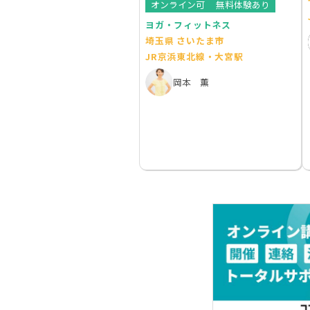
オンライン可
無料体験あり
ヨガ・フィットネス
埼玉県 さいたま市
JR京浜東北線・大宮駅
岡本 薫