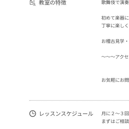
教室の特徴
歌舞伎で演奏
初めて楽器に
丁寧に楽しく
お稽古見学・
～～～アクセ
お気軽にお問
レッスンスケジュール
月に２～３回
まずはご相談