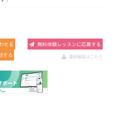
わせる
無料体験レッスンに応募する
頼する
違反報告はこちら