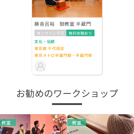
藤舎呂裕 鼓教室 半蔵門
オンライン不可
無料体験あり
文化・伝統
東京都 千代田区
東京メトロ半蔵門線・半蔵門駅
お勧めのワークショップ
教室
教室