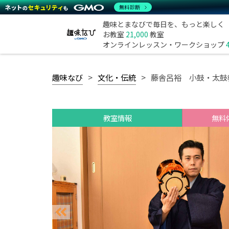
無料診断
趣味とまなびで毎日を、もっと楽しく
お教室
21,000
教室
オンラインレッスン・ワークショップ
趣味なび
文化・伝統
藤舎呂裕 小鼓・太鼓
教室情報
無料