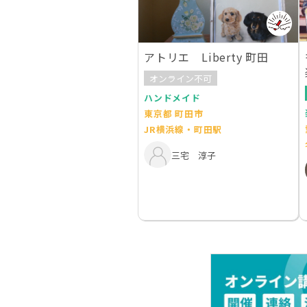
アトリエ Liberty 町田
オンライン不可
ハンドメイド
東京都 町田市
JR横浜線・町田駅
三宅 淳子