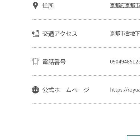
住所
京都府京都市
交通アクセス
京都市営地下
電話番号
0904948512
公式ホームページ
https://roy