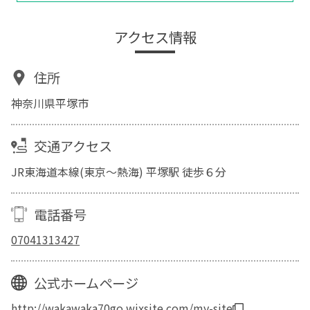
アクセス情報
住所
神奈川県平塚市
交通アクセス
JR東海道本線(東京～熱海) 平塚駅 徒歩６分
電話番号
07041313427
公式ホームページ
http://wakawaka70go.wixsite.com/my-site