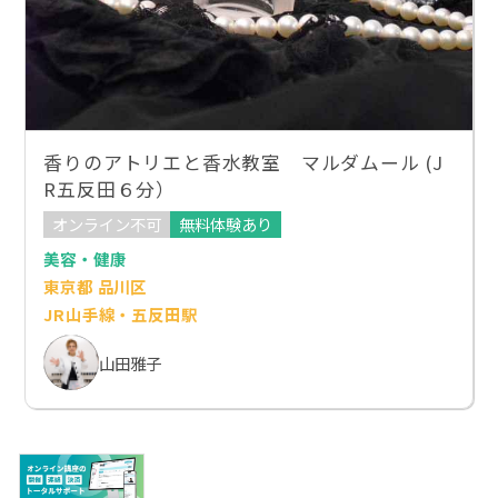
香りのアトリエと香水教室 マルダムール (J
R五反田６分）
オンライン不可
無料体験あり
美容・健康
東京都 品川区
JR山手線・五反田駅
山田雅子