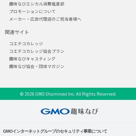
趣味なびエシカル消費推進部
プロモーションについて
メーカー・広告代理店のご担当者様へ
関連サイト
コエテコカレッジ
コエテコカレッジ協会プラン
趣味なびキャスティング
趣味なび協会・団体マガジン
© 2026 GMO Shuminavi Inc. All Rights Reserved.