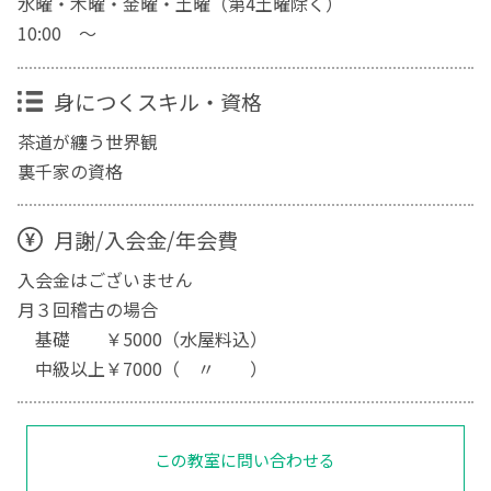
水曜・木曜・金曜・土曜（第4土曜除く）
10:00 ～
身につくスキル・資格
茶道が纏う世界観
裏千家の資格
月謝/入会金/年会費
入会金はございません
月３回稽古の場合
基礎 ￥5000（水屋料込）
中級以上￥7000（ 〃 ）
この教室に問い合わせる