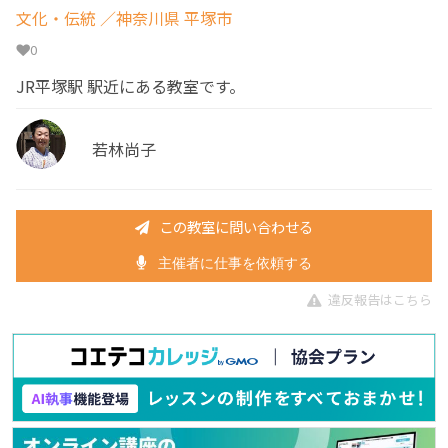
文化・伝統
／神奈川県 平塚市
0
JR平塚駅 駅近にある教室です。
若林尚子
この教室に問い合わせる
主催者に仕事を依頼する
違反報告はこちら