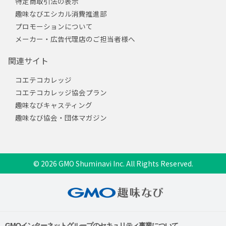
特定商取引法の表示
趣味なびエシカル消費推進部
プロモーションについて
メーカー・広告代理店のご担当者様へ
関連サイト
コエテコカレッジ
コエテコカレッジ協会プラン
趣味なびキャスティング
趣味なび協会・団体マガジン
© 2026 GMO Shuminavi Inc. All Rights Reserved.