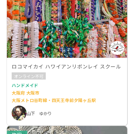
ロコマイカイ ハワイアンリボンレイ スクール
オンライン不可
ハンドメイド
大阪府 大阪市
大阪メトロ谷町線・四天王寺前夕陽ヶ丘駅
山下 ゆかり