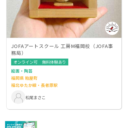
JOFAアートスクール 工房M福岡校（JOFA事
務局）
オンライン可
無料体験あり
絵画・陶芸
福岡県 粕屋町
福北ゆたか線・長者原駅
松尾まさこ