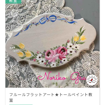
教室
フルールフラットアート★トールペイント教
室