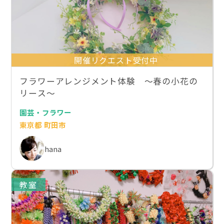
開催リクエスト受付中
フラワーアレンジメント体験 〜春の小花の
リース〜
園芸・フラワー
東京都 町田市
hana
教室