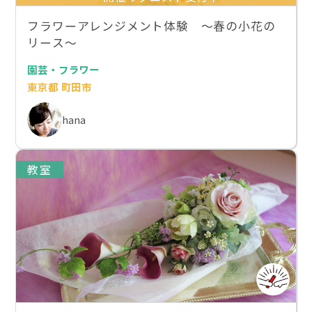
フラワーアレンジメント体験 〜春の小花の
リース〜
園芸・フラワー
東京都 町田市
hana
教室