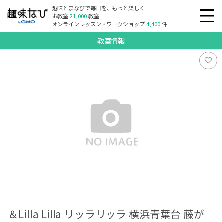
趣味とまなびで毎日を、もっと楽しく
お教室
21,000
教室
オンラインレッスン・ワークショップ
4,400
件
教室情報
＆Lilla Lilla リッラリッラ 横浜青葉台 藤が丘」
＆Lilla Lilla リッラリッラ 横浜青葉台 藤が