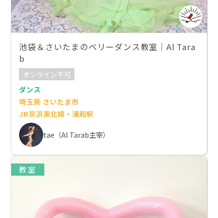
池袋＆さいたまのベリーダンス教室｜Al Tara
b
オンライン不可
ダンス
埼玉県 さいたま市
JR京浜東北線・浦和駅
tae（Al Tarab主宰）
教室