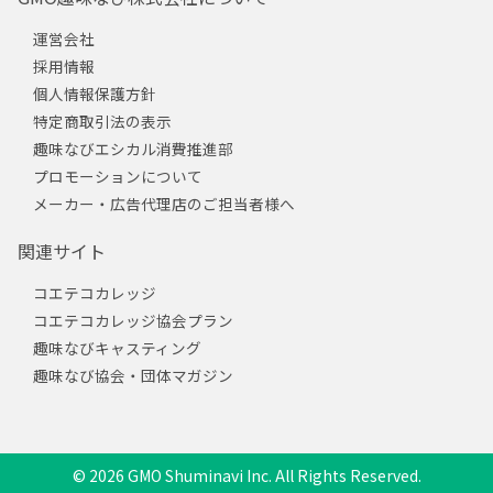
運営会社
採用情報
個人情報保護方針
特定商取引法の表示
趣味なびエシカル消費推進部
プロモーションについて
メーカー・広告代理店のご担当者様へ
関連サイト
コエテコカレッジ
コエテコカレッジ協会プラン
趣味なびキャスティング
趣味なび協会・団体マガジン
© 2026 GMO Shuminavi Inc. All Rights Reserved.