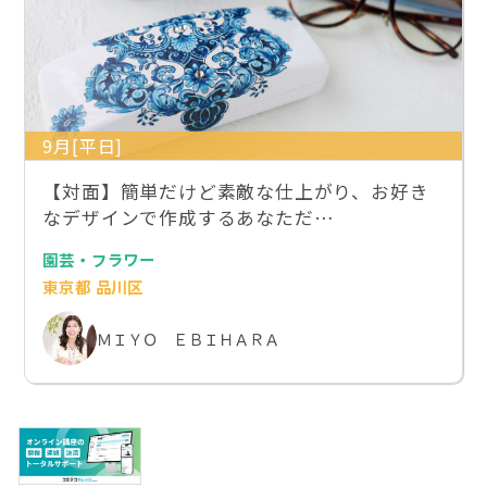
9月[平日]
【対面】簡単だけど素敵な仕上がり、お好き
なデザインで作成するあなただ…
園芸・フラワー
東京都 品川区
ＭＩＹＯ ＥＢＩＨＡＲＡ