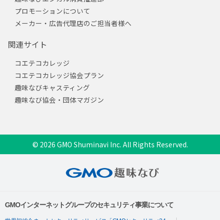
プロモーションについて
メーカー・広告代理店のご担当者様へ
関連サイト
コエテコカレッジ
コエテコカレッジ協会プラン
趣味なびキャスティング
趣味なび協会・団体マガジン
© 2026 GMO Shuminavi Inc. All Rights Reserved.