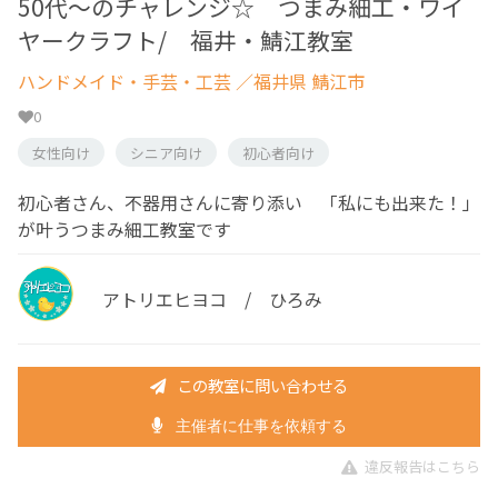
50代～のチャレンジ☆ つまみ細工・ワイ
ヤークラフト/ 福井・鯖江教室
ハンドメイド・手芸・工芸
／福井県 鯖江市
0
女性向け
シニア向け
初心者向け
初心者さん、不器用さんに寄り添い 「私にも出来た！」
が叶うつまみ細工教室です
アトリエヒヨコ / ひろみ
この教室に問い合わせる
主催者に仕事を依頼する
違反報告はこちら