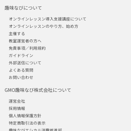
趣味なびについて
オンラインレッスン導入支援講座について
オンラインレッスンのやり方、始め方
主催する
教室運営者の方へ
免責事項／利用規約
ガイドライン
外部送信について
よくある質問
お問い合わせ
GMO趣味なび株式会社について
運営会社
採用情報
個人情報保護方針
特定商取引法の表示
趣味なびエシカル消費推進部