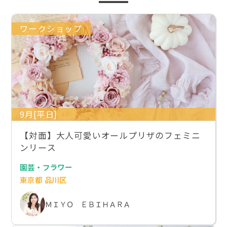
ワークショップ
9月[平日]
【対面】大人可愛いオールプリザのフェミニ
ンリース
園芸・フラワー
東京都 品川区
ＭＩＹＯ ＥＢＩＨＡＲＡ