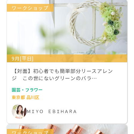
ワークショップ
9月[平日]
【対面】初心者でも簡単部分リースアレン
ジ この世にないグリーンのバラ…
園芸・フラワー
東京都 品川区
ＭＩＹＯ ＥＢＩＨＡＲＡ
ワークショップ