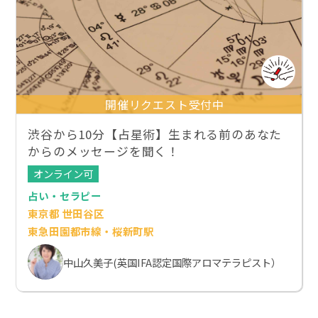
開催リクエスト受付中
渋谷から10分【占星術】生まれる前のあなた
からのメッセージを聞く！
オンライン可
占い・セラピー
東京都 世田谷区
東急田園都市線・桜新町駅
中山久美子(英国IFA認定国際アロマテラピスト）