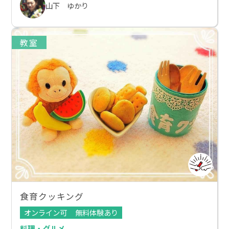
山下 ゆかり
教室
食育クッキング
オンライン可
無料体験あり
料理・グルメ