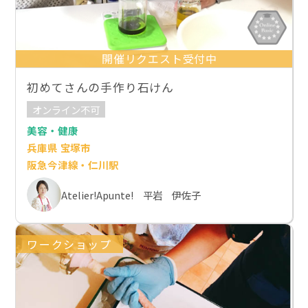
開催リクエスト受付中
初めてさんの手作り石けん
オンライン不可
美容・健康
兵庫県 宝塚市
阪急今津線・仁川駅
Atelier!Apunte! 平岩 伊佐子
ワークショップ