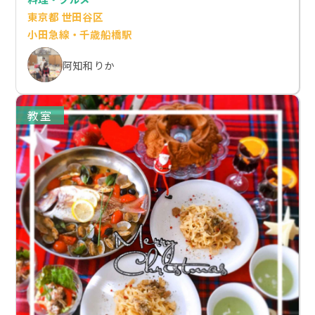
東京都 世田谷区
小田急線・千歳船橋駅
阿知和 りか
教室