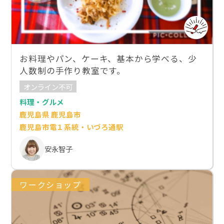
お料理やパン、ケーキ、基本から学べる、少
人数制の手作り教室です。
オンライン不可
料理・グルメ
鹿児島県 鹿児島市
鹿児島市電１系統・いづろ通駅
安永智子
ワークショップ