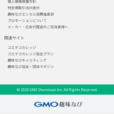
個人情報保護方針
特定商取引法の表示
趣味なびエシカル消費推進部
プロモーションについて
メーカー・広告代理店のご担当者様へ
関連サイト
コエテコカレッジ
コエテコカレッジ協会プラン
趣味なびキャスティング
趣味なび協会・団体マガジン
© 2026 GMO Shuminavi Inc. All Rights Reserved.