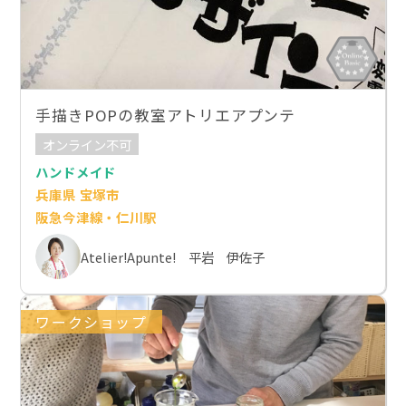
手描きPOPの教室アトリエアプンテ
オンライン不可
ハンドメイド
兵庫県 宝塚市
阪急今津線・仁川駅
Atelier!Apunte! 平岩 伊佐子
ワークショップ