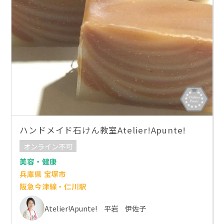
ハンドメイド石けん教室Atelier!Apunte!
オンライン不可
美容・健康
兵庫県 宝塚市
阪急今津線・仁川駅
Atelier!Apunte! 平岩 伊佐子