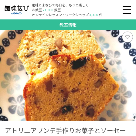
趣味とまなびで毎日を、もっと楽しく
お教室
21,000
教室
オンラインレッスン・ワークショップ
4,400
件
教室情報
アトリエアプンテ手作りお菓子とソーセー