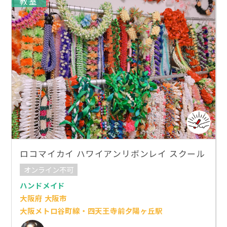
教室
ロコマイカイ ハワイアンリボンレイ スクール
オンライン不可
ハンドメイド
大阪府 大阪市
大阪メトロ谷町線・四天王寺前夕陽ヶ丘駅