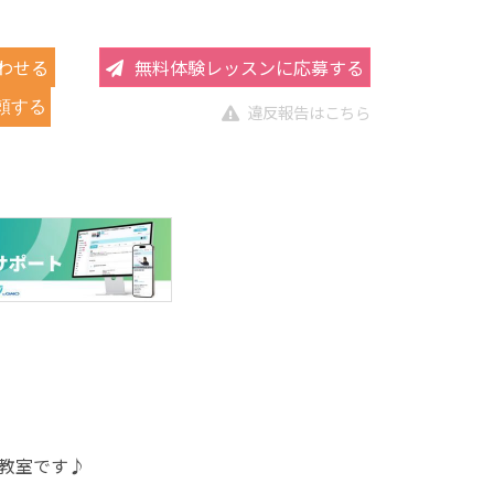
わせる
無料体験レッスンに応募する
頼する
違反報告はこちら
教室です♪