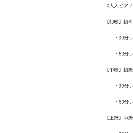
《大人ピアノ
【初級】初め
・30分レッ
・60分レッ
【中級】初級
・30分レッ
・60分レッ
【上級】中級