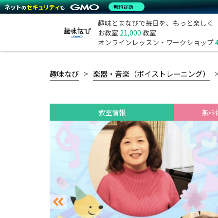
無料診断
趣味とまなびで毎日を、もっと楽しく
お教室
21,000
教室
オンラインレッスン・ワークショップ
趣味なび
楽器・音楽（ボイストレーニング）
教室情報
無料