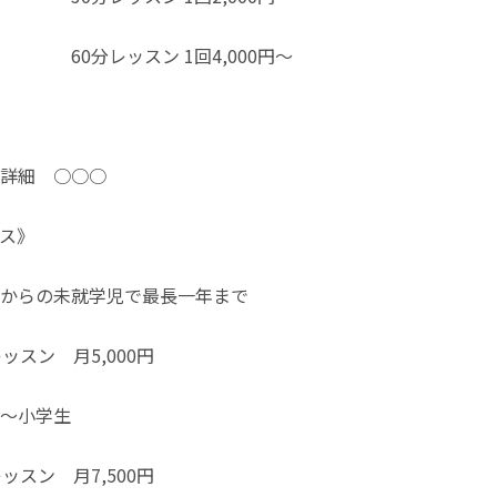
ッスン 1回4,000円～
詳細 ○○○
ス》
からの未就学児で最長一年まで
スン 月5,000円
～小学生
スン 月7,500円