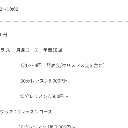
～19:00
00円
ク ラ ス ：月謝コース：年間38回
4回：発表会/クリスマス会を含む）
レッスン5,000円～
ッスン7,500円～
クラス：1レッスンコース
ッスン 1回2,000円～