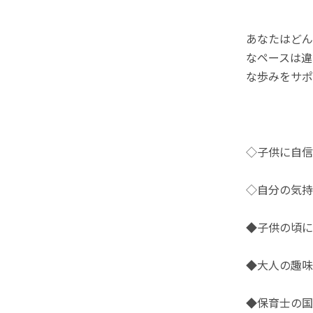
あなたはどん
なペースは違
な歩みをサポ
◇子供に自信
◇自分の気持
◆子供の頃に
◆大人の趣味
◆保育士の国