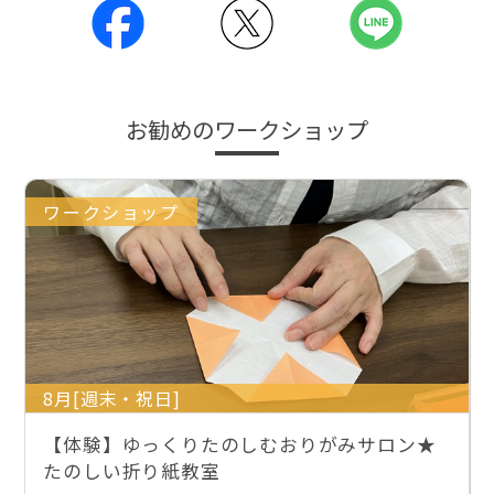
お勧めのワークショップ
ワークショップ
8月[週末・祝日]
【体験】ゆっくりたのしむおりがみサロン★
たのしい折り紙教室