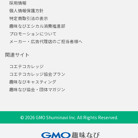
採用情報
個人情報保護方針
特定商取引法の表示
趣味なびエシカル消費推進部
プロモーションについて
メーカー・広告代理店のご担当者様へ
関連サイト
コエテコカレッジ
コエテコカレッジ協会プラン
趣味なびキャスティング
趣味なび協会・団体マガジン
© 2026 GMO Shuminavi Inc. All Rights Reserved.