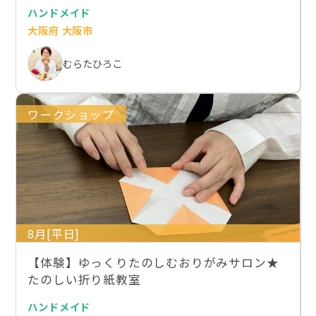
ハンドメイド
大阪府 大阪市
むらたひろこ
ワークショップ
8月[平日]
【体験】ゆっくりたのしむおりがみサロン★
たのしい折り紙教室
ハンドメイド