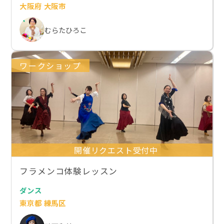
大阪府 大阪市
むらたひろこ
ワークショップ
開催リクエスト受付中
フラメンコ体験レッスン
ダンス
東京都 練馬区