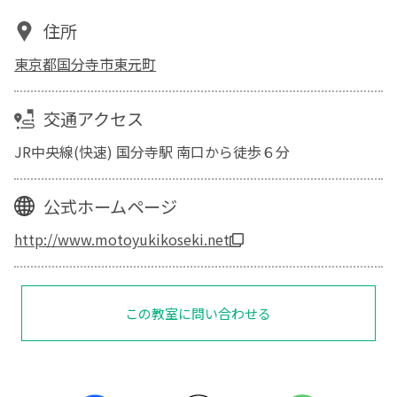
住所
東京都国分寺市東元町
交通アクセス
JR中央線(快速) 国分寺駅 南口から徒歩６分
公式ホームページ
http://www.motoyukikoseki.net
この教室に問い合わせる