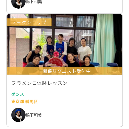
鴨下和美
ワークショップ
開催リクエスト受付中
フラメンコ体験レッスン
ダンス
東京都 練馬区
鴨下和美