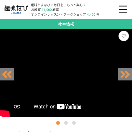
趣味とまなびで毎日を、もっと楽しく
お教室
21,000
教室
オンラインレッスン・ワークショップ
4,400
件
教室情報