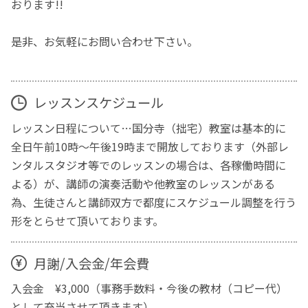
おります!!
是非、お気軽にお問い合わせ下さい。
レッスンスケジュール
レッスン日程について…国分寺（拙宅）教室は基本的に
全日午前10時〜午後19時まで開放しております（外部レ
ンタルスタジオ等でのレッスンの場合は、各稼働時間に
よる）が、講師の演奏活動や他教室のレッスンがある
為、生徒さんと講師双方で都度にスケジュール調整を行う
形をとらせて頂いております。
月謝/入会金/年会費
入会金 ¥3,000（事務手数料・今後の教材（コピー代）
として充当させて頂きます）