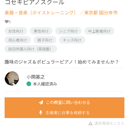
コセキピアノスクール
楽器・音楽（ボイストレーニング）
／東京都 国分寺市
0
女性向け
男性向け
シニア向け
中上級者向け
初心者向け
親子向け
キッズ向け
訪日外国人向け（英語圏）
趣味のジャズ＆ポピュラーピアノ！始めてみませんか？
小関基之
本人確認済み
この教室に問い合わせる
主催者に仕事を依頼する
違反報告はこちら