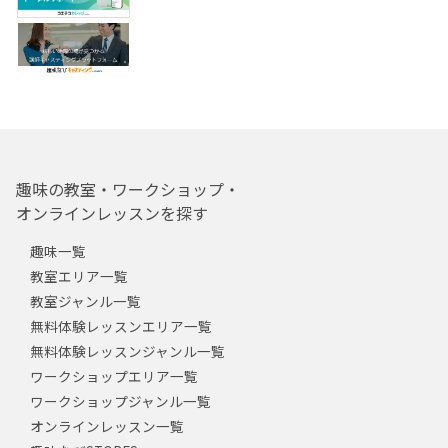
趣味の教室・ワークショップ・
オンラインレッスンを探す
趣味一覧
教室エリア一覧
教室ジャンル一覧
無料体験レッスンエリア一覧
無料体験レッスンジャンル一覧
ワークショップエリア一覧
ワークショップジャンル一覧
オンラインレッスン一覧