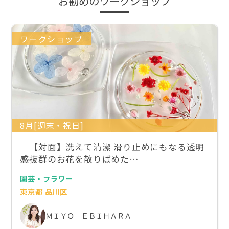
お勧めのワークショップ
ワークショップ
8月[週末・祝日]
【対面】洗えて清潔 滑り止めにもなる透明
感抜群のお花を散りばめた…
園芸・フラワー
東京都 品川区
ＭＩＹＯ ＥＢＩＨＡＲＡ