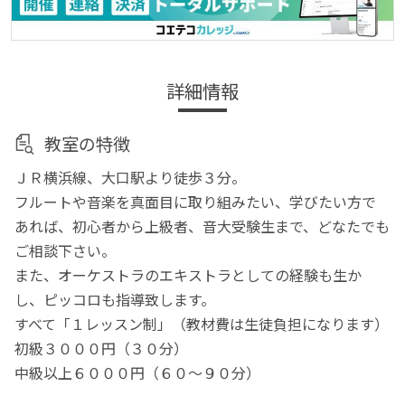
詳細情報
教室の特徴
ＪＲ横浜線、大口駅より徒歩３分。
フルートや音楽を真面目に取り組みたい、学びたい方で
あれば、初心者から上級者、音大受験生まで、どなたでも
ご相談下さい。
また、オーケストラのエキストラとしての経験も生か
し、ピッコロも指導致します。
すべて「１レッスン制」（教材費は生徒負担になります）
初級３０００円（３０分）
中級以上６０００円（６０〜９０分）