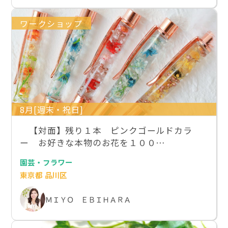
ワークショップ
8月[週末・祝日]
【対面】残り１本 ピンクゴールドカラ
ー お好きな本物のお花を１００…
園芸・フラワー
東京都 品川区
ＭＩＹＯ ＥＢＩＨＡＲＡ