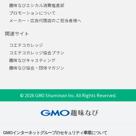
趣味なびエシカル消費推進部
プロモーションについて
メーカー・広告代理店のご担当者様へ
関連サイト
コエテコカレッジ
コエテコカレッジ協会プラン
趣味なびキャスティング
趣味なび協会・団体マガジン
© 2026 GMO Shuminavi Inc. All Rights Reserved.