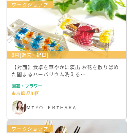
ワークショップ
8月[週末・祝日]
【対面】食卓を華やかに演出 お花を散りばめ
た固まるハーバリウム洗える…
園芸・フラワー
東京都 品川区
ＭＩＹＯ ＥＢＩＨＡＲＡ
ワークショップ