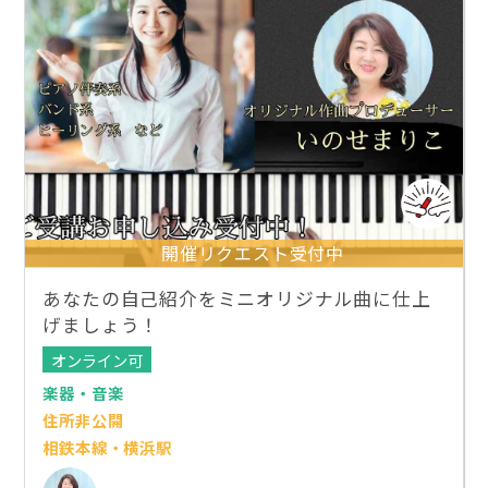
開催リクエスト受付中
あなたの自己紹介をミニオリジナル曲に仕上
げましょう！
オンライン可
楽器・音楽
住所非公開
相鉄本線・横浜駅