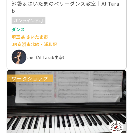
池袋＆さいたまのベリーダンス教室｜Al Tara
b
オンライン不可
ダンス
埼玉県 さいたま市
JR京浜東北線・浦和駅
tae（Al Tarab主宰）
ワークショップ