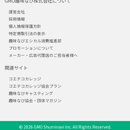
GMO趣味なび株式会社について
運営会社
採用情報
個人情報保護方針
特定商取引法の表示
趣味なびエシカル消費推進部
プロモーションについて
メーカー・広告代理店のご担当者様へ
関連サイト
コエテコカレッジ
コエテコカレッジ協会プラン
趣味なびキャスティング
趣味なび協会・団体マガジン
© 2026 GMO Shuminavi Inc. All Rights Reserved.