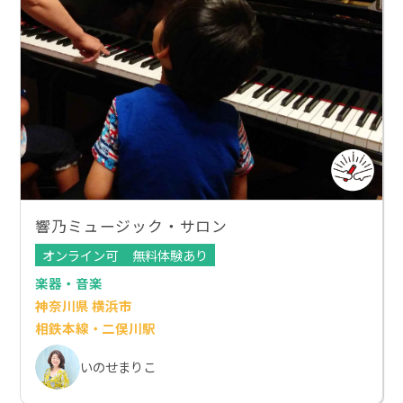
響乃ミュージック・サロン
オンライン可
無料体験あり
楽器・音楽
神奈川県 横浜市
相鉄本線・二俣川駅
いのせまりこ