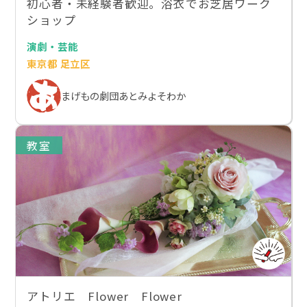
初心者・未経験者歓迎。浴衣でお芝居ワーク
ショップ
演劇・芸能
東京都 足立区
まげもの劇団あとみよそわか
教室
アトリエ Flower Flower