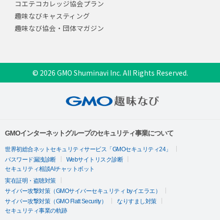
コエテコカレッジ協会プラン
趣味なびキャスティング
趣味なび協会・団体マガジン
© 2026 GMO Shuminavi Inc. All Rights Reserved.