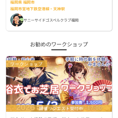
福岡県 福岡市
福岡市営地下鉄空港線・天神駅
サニーサイドゴスペルクラブ福岡
お勧めのワークショップ
ワークショップ
開催リクエスト受付中