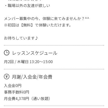
・職場以外の友達が欲しい
メンバー募集中の今、体験に来てみませんか？^^
※初回は【無料】で体験いただけます。
お待ちしています♪
レッスンスケジュール
月2回 / 木曜日 13:20〜15:00
月謝/入会金/年会費
入会金0円
事務手数料0円
月会費4,378円（通い放題）