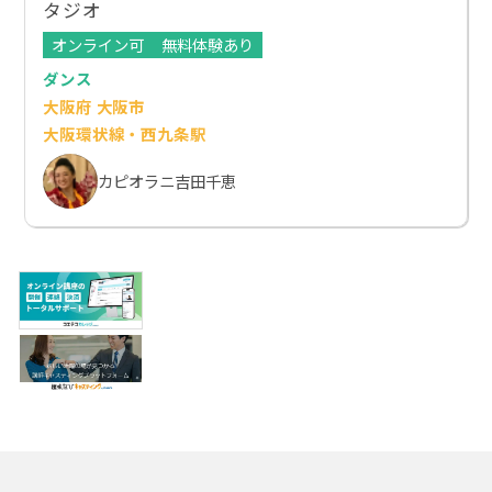
タジオ
オンライン可
無料体験あり
ダンス
大阪府 大阪市
大阪環状線・西九条駅
カピオラニ吉田千恵