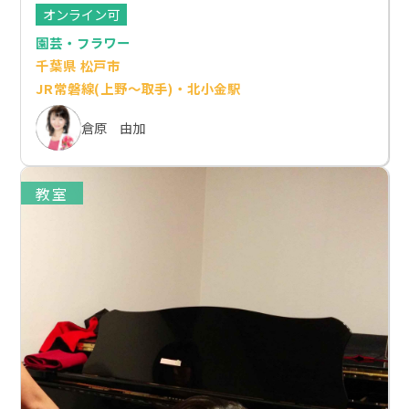
オンライン可
園芸・フラワー
千葉県 松戸市
JR常磐線(上野～取手)・北小金駅
倉原 由加
教室