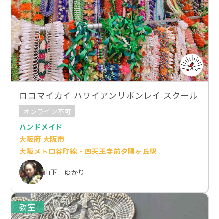
ロコマイカイ ハワイアンリボンレイ スクール
オンライン不可
ハンドメイド
大阪府 大阪市
大阪メトロ谷町線・四天王寺前夕陽ヶ丘駅
山下 ゆかり
教室