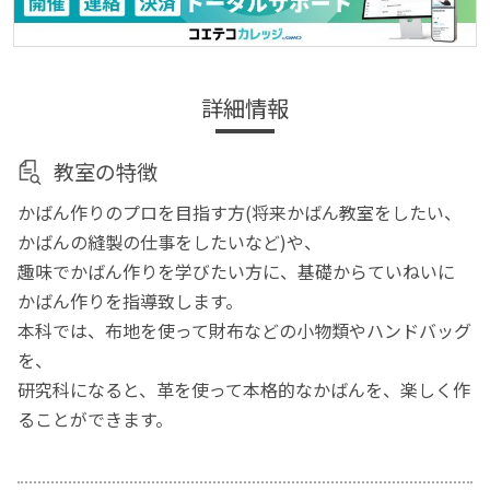
詳細情報
教室の特徴
かばん作りのプロを目指す方(将来かばん教室をしたい、
かばんの縫製の仕事をしたいなど)や、
趣味でかばん作りを学びたい方に、基礎からていねいに
かばん作りを指導致します。
本科では、布地を使って財布などの小物類やハンドバッグ
を、
研究科になると、革を使って本格的なかばんを、楽しく作
ることができます。