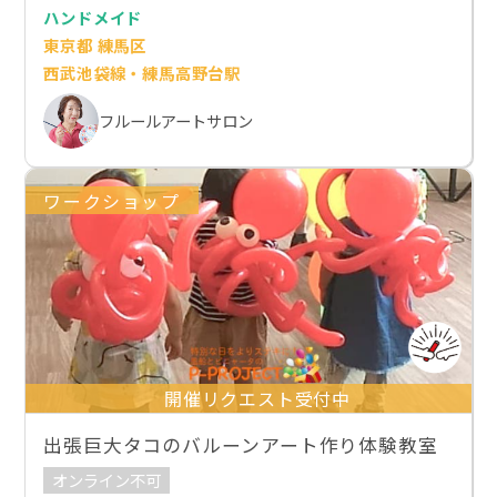
ハンドメイド
東京都 練馬区
西武池袋線・練馬高野台駅
フルールアートサロン
ワークショップ
開催リクエスト受付中
出張巨大タコのバルーンアート作り体験教室
オンライン不可