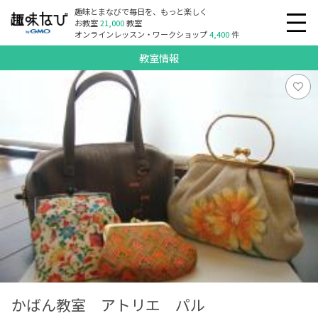
趣味とまなびで毎日を、もっと楽しく
お教室
21,000
教室
オンラインレッスン・ワークショップ
4,400
件
教室情報
かばん教室 アトリエ パル