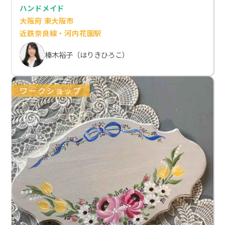
ハンドメイド
大阪府 東大阪市
近鉄奈良線・河内花園駅
榛木裕子（はりきひろこ）
ワークショップ