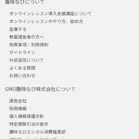
趣味なびについて
オンラインレッスン導入支援講座について
オンラインレッスンのやり方、始め方
主催する
教室運営者の方へ
免責事項／利用規約
ガイドライン
外部送信について
よくある質問
お問い合わせ
GMO趣味なび株式会社について
運営会社
採用情報
個人情報保護方針
特定商取引法の表示
趣味なびエシカル消費推進部