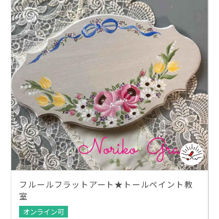
フルールフラットアート★トールペイント教
室
オンライン可