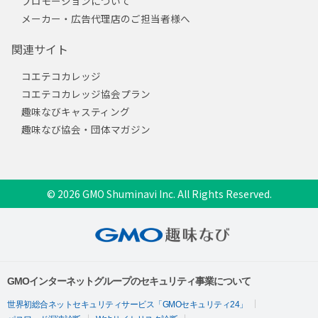
プロモーションについて
メーカー・広告代理店のご担当者様へ
関連サイト
コエテコカレッジ
コエテコカレッジ協会プラン
趣味なびキャスティング
趣味なび協会・団体マガジン
© 2026 GMO Shuminavi Inc. All Rights Reserved.