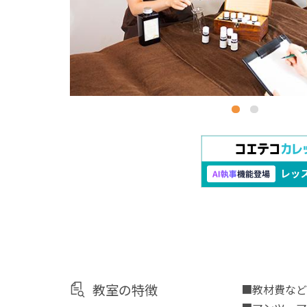
教室の特徴
■教材費など