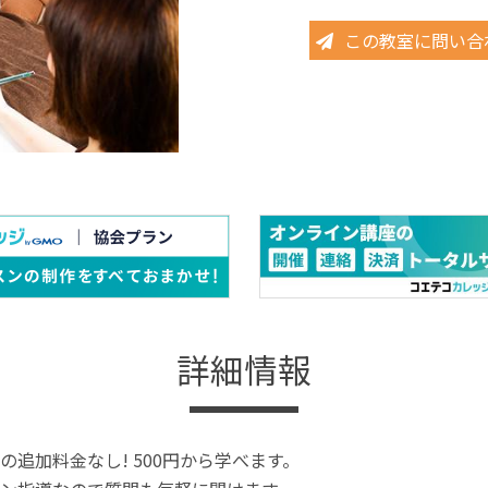
この教室に問い合
詳細情報
の追加料金なし! 500円から学べます。