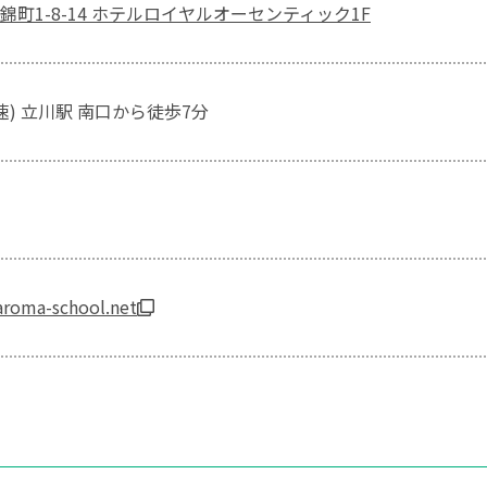
町1-8-14 ホテルロイヤルオーセンティック1F
速) 立川駅 南口から徒歩7分
aroma-school.net