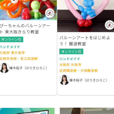
ぴーちゃんのバルーンアー
ト 東大阪きらり教室
バルーンアートをはじめよ
オンライン可
う！ 難波教室
ハンドメイド
オンライン可
大阪府 東大阪市
近鉄奈良線・若江岩田駅
ハンドメイド
大阪府 大阪市
榛木裕子（はりきひろこ）
近鉄難波線・大阪難波駅
榛木裕子（はりきひろこ）