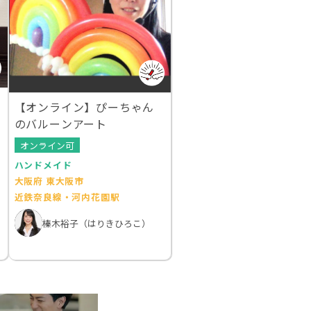
【オンライン】ぴーちゃん
のバルーンアート
オンライン可
ハンドメイド
大阪府 東大阪市
近鉄奈良線・河内花園駅
榛木裕子（はりきひろこ）