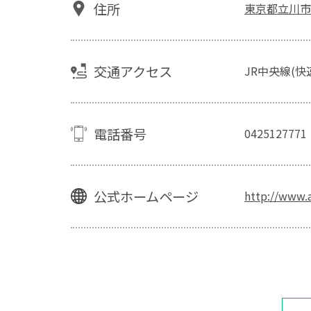
住所
東京都立川市錦
交通アクセス
JR中央線(快
電話番号
0425127771
公式ホームページ
http://www.