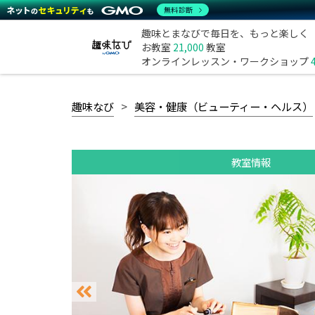
無料診断
趣味とまなびで毎日を、もっと楽しく
お教室
21,000
教室
オンラインレッスン・ワークショップ
趣味なび
美容・健康（ビューティー・ヘルス）
教室情報