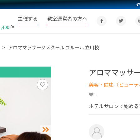
主催する
教室運営者の方へ
4,400
件
アロママッサージスクール フルール 立川校
アロママッサー
美容・健康（ビューテ
1
ホテルサロンで始める