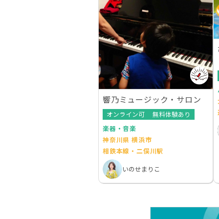
響乃ミュージック・サロン
オンライン可
無料体験あり
楽器・音楽
神奈川県 横浜市
相鉄本線・二俣川駅
いのせまりこ