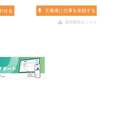
わせる
主催者に仕事を依頼する
違反報告はこちら