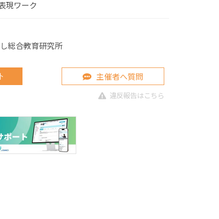
表現ワーク
さし総合教育研究所
主催者へ質問
ト
違反報告はこちら