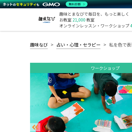
無料診断
趣味とまなびで毎日を、もっと楽しく
お教室
21,000
教室
オンラインレッスン・ワークショップ
趣味なび
占い・心理・セラピー
私を色で表
ワークショップ