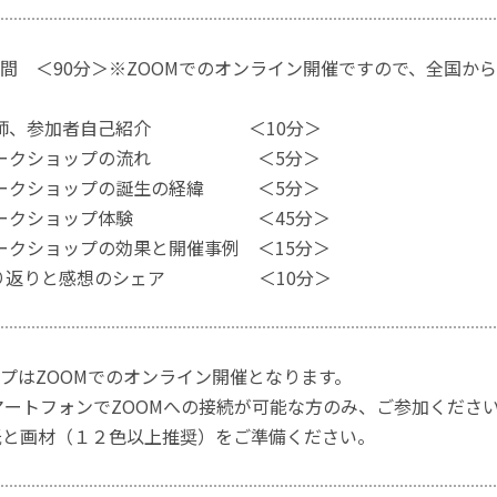
間 ＜90分＞※ZOOMでのオンライン開催ですので、全国か
 講師、参加者自己紹介 ＜10分＞
 ワークショップの流れ ＜5分＞
 ワークショップの誕生の経緯 ＜5分＞
 ワークショップ体験 ＜45分＞
ワークショップの効果と開催事例 ＜15分＞
 振り返りと感想のシェア ＜10分＞
プはZOOMでのオンライン開催となります。
マートフォンでZOOMへの接続が可能な方のみ、ご参加くださ
紙と画材（１２色以上推奨）をご準備ください。