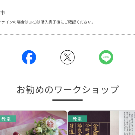
市
ンラインの場合はURL)は購入完了後にご確認ください。
お勧めのワークショップ
教室
教室