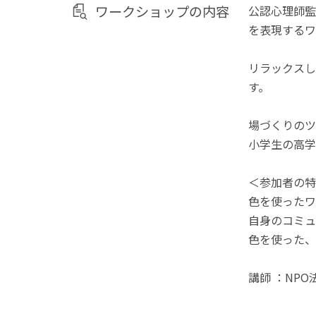
ワークショップの内容
公認心理師監
を表現するワ
リラックスし
す。
場づくりのツ
小学生の高学
＜参加者の特
色を使ったワ
自身のコミュ
色を使った、
講師 ：NP