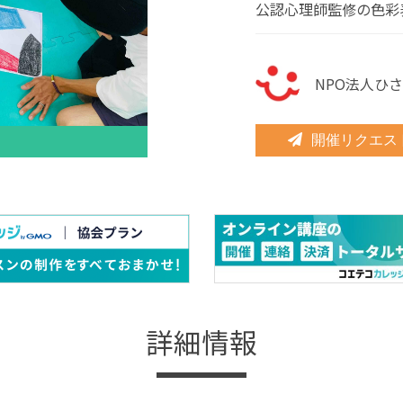
公認心理師監修の色彩
NPO法人ひ
開催リクエス
詳細情報