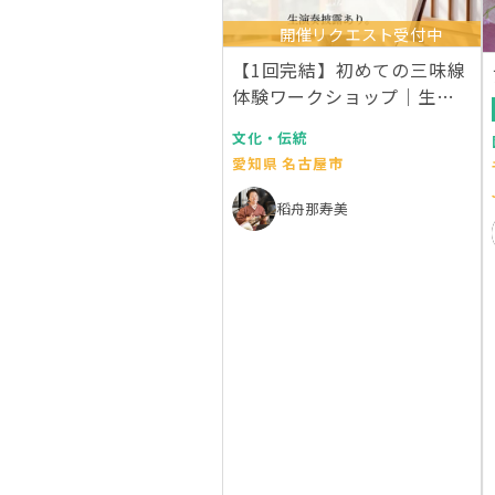
開催リクエスト受付中
【1回完結】初めての三味線
体験ワークショップ｜生演
奏付き
文化・伝統
愛知県 名古屋市
稻舟那寿美