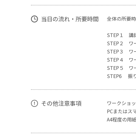
当日の流れ・所要時間
全体の所要時
STEP１
STEP２
STEP３
STEP４
STEP５ 
STEP6
その他注意事項
ワークショッ
PCまたはス
A4程度の用