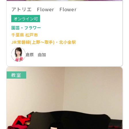
アトリエ Flower Flower
オンライン可
園芸・フラワー
千葉県 松戸市
JR常磐線(上野～取手)・北小金駅
倉原 由加
教室