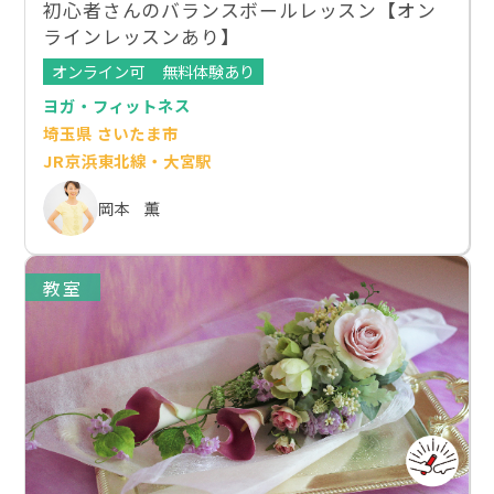
初心者さんのバランスボールレッスン【オン
ラインレッスンあり】
オンライン可
無料体験あり
ヨガ・フィットネス
埼玉県 さいたま市
JR京浜東北線・大宮駅
岡本 薫
教室