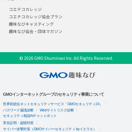
コエテコカレッジ
コエテコカレッジ協会プラン
趣味なびキャスティング
趣味なび協会・団体マガジン
© 2026 GMO Shuminavi Inc. All Rights Reserved.