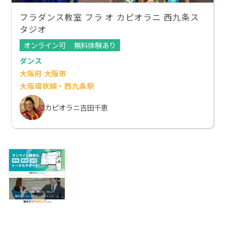
フラダンス教室 フラ オ カピオラニ 西九条ス
タジオ
オンライン可
無料体験あり
ダンス
大阪府 大阪市
大阪環状線・西九条駅
カピオラニ吉田千恵