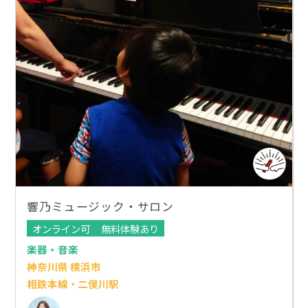
響乃ミュージック・サロン
オンライン可
無料体験あり
楽器・音楽
神奈川県 横浜市
相鉄本線・二俣川駅