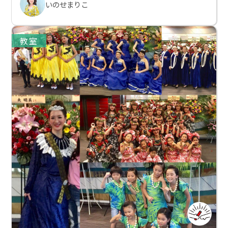
いのせまりこ
教室