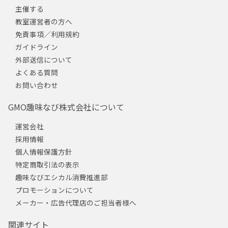
主催する
教室運営者の方へ
免責事項／利用規約
ガイドライン
外部送信について
よくある質問
お問い合わせ
GMO趣味なび株式会社について
運営会社
採用情報
個人情報保護方針
特定商取引法の表示
趣味なびエシカル消費推進部
プロモーションについて
メーカー・広告代理店のご担当者様へ
関連サイト