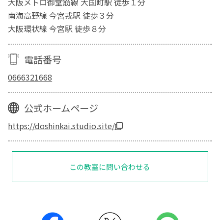
大阪メトロ御堂筋線 大国町駅 徒歩１分
南海高野線 今宮戎駅 徒歩３分
大阪環状線 今宮駅 徒歩８分
電話番号
0666321668
公式ホームページ
https://doshinkai.studio.site/
この教室に問い合わせる