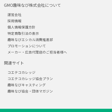
GMO趣味なび株式会社について
運営会社
採用情報
個人情報保護方針
特定商取引法の表示
趣味なびエシカル消費推進部
プロモーションについて
メーカー・広告代理店のご担当者様へ
関連サイト
コエテコカレッジ
コエテコカレッジ協会プラン
趣味なびキャスティング
趣味なび協会・団体マガジン