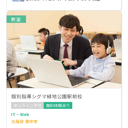
教室
個別指導シグマ緑地公園駅前校
オンライン不可
無料体験あり
IT・Web
大阪府 豊中市