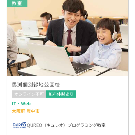
教室
馬渕個別緑地公園校
オンライン不可
無料体験あり
IT・Web
大阪府 豊中市
QUREO（キュレオ）プログラミング教室