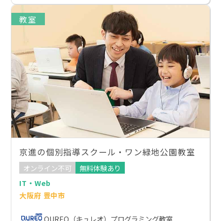
教室
京進の個別指導スクール・ワン緑地公園教室
オンライン不可
無料体験あり
IT・Web
大阪府 豊中市
QUREO（キュレオ）プログラミング教室