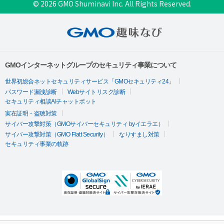
© 2026 GMO Shuminavi Inc. All Rights Reserved.