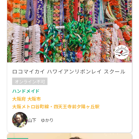
ロコマイカイ ハワイアンリボンレイ スクール
オンライン不可
ハンドメイド
大阪府 大阪市
大阪メトロ谷町線・四天王寺前夕陽ヶ丘駅
山下 ゆかり