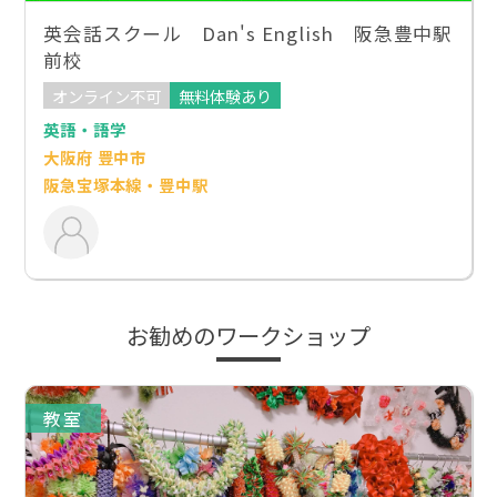
英会話スクール Dan's English 阪急豊中駅
前校
オンライン不可
無料体験あり
英語・語学
大阪府 豊中市
阪急宝塚本線・豊中駅
お勧めのワークショップ
教室