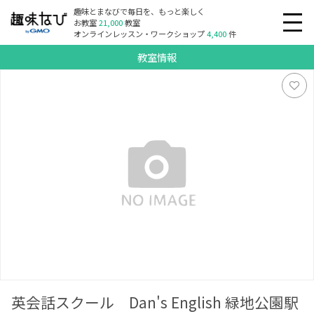
趣味とまなびで毎日を、もっと楽しく
お教室
21,000
教室
オンラインレッスン・ワークショップ
4,400
件
教室情報
英会話スクール Dan's English 緑地公園駅前校
英会話スクール Dan's English 緑地公園駅