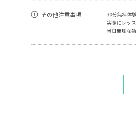
その他注意事項
30分無料体
実際にレッス
当日無理な勧