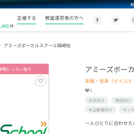
主催する
教室運営者の方へ
4,400
件
アミーズボーカルスクール岡崎校
アミーズボー
体験レッスン有り
楽器・音楽（ボイスト
0
女性向け
男性向け
中上級者向け
キッ
一人ひとりに合わせた