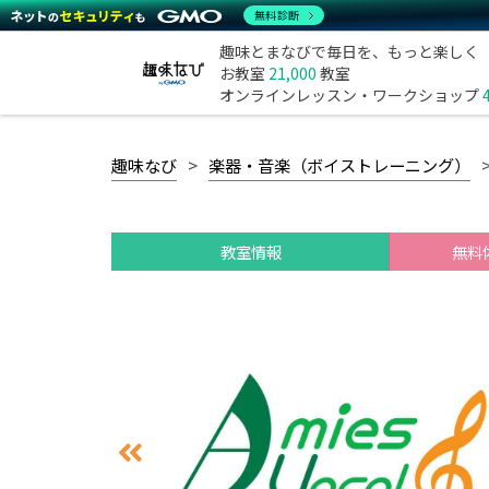
無料診断
趣味とまなびで毎日を、もっと楽しく
お教室
21,000
教室
オンラインレッスン・ワークショップ
趣味なび
楽器・音楽（ボイストレーニング）
教室情報
無料