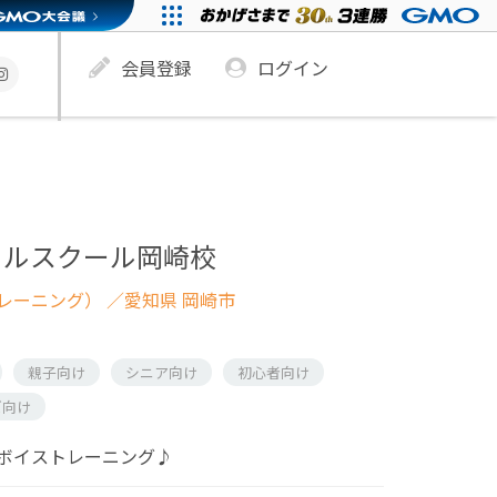
会員登録
ログイン
カルスクール岡崎校
レーニング）
／愛知県 岡崎市
親子向け
シニア向け
初心者向け
ズ向け
ボイストレーニング♪