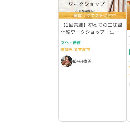
開催リクエスト受付中
【1回完結】初めての三味線
体験ワークショップ｜生演
奏付き
文化・伝統
愛知県 名古屋市
稻舟那寿美