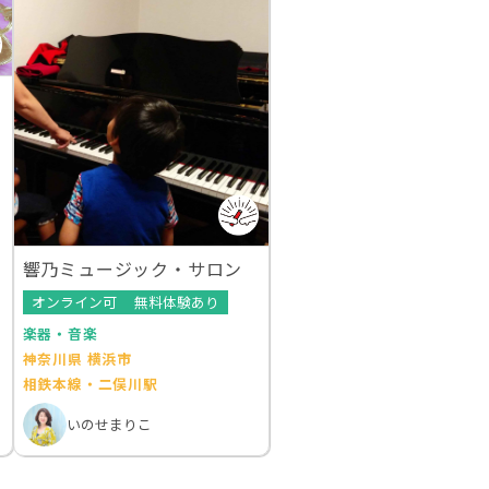
響乃ミュージック・サロン
オンライン可
無料体験あり
楽器・音楽
神奈川県 横浜市
相鉄本線・二俣川駅
いのせまりこ