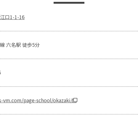
口1-1-16
線 六名駅 徒歩5分
5
es-vm.com/page-school/okazaki/