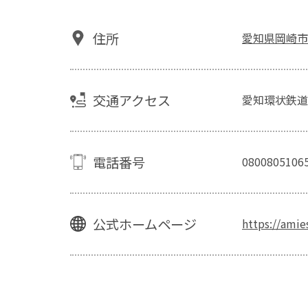
住所
愛知県岡崎市江
交通アクセス
愛知環状鉄道
電話番号
0800805106
公式ホームページ
https://ami