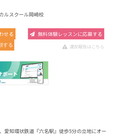
カルスクール岡崎校
わせる
無料体験レッスンに応募する
頼する
違反報告はこちら
、愛知環状鉄道『六名駅』徒歩5分の立地にオー