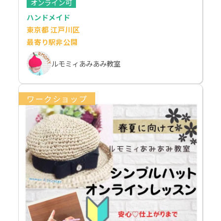
オンライン可
ハンドメイド
東京都 江戸川区
最寄り駅非公開
ルモミィあみあみ教室
ワークショップ