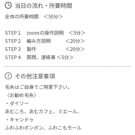
当日の流れ・所要時間
全体の所要時間 ＜50分＞
STEP１ zoomの操作説明 ＜5分＞
STEP２ 編み方説明 ＜20分＞
STEP３ 製作 ＜20分＞
STEP４ 質問、連絡事 ＜5分＞
その他注意事項
毛糸はご自身でご用意下さい。
〈お勧め毛糸〉
・ダイソー
あむころ、あむカフェ、ミエール、
・キャンドゥ
ふわふわポンポン、ふわこもモール