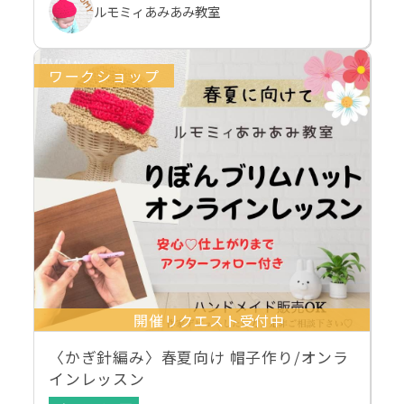
ルモミィあみあみ教室
ワークショップ
開催リクエスト受付中
〈かぎ針編み〉春夏向け 帽子作り/オンラ
インレッスン