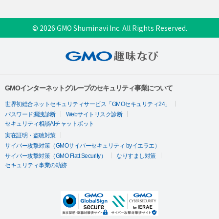
© 2026 GMO Shuminavi Inc. All Rights Reserved.