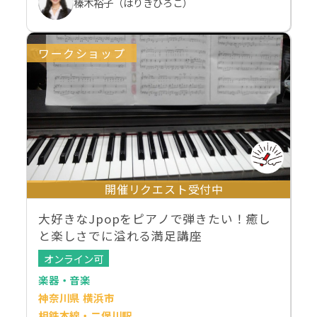
榛木裕子（はりきひろこ）
ワークショップ
開催リクエスト受付中
大好きなJpopをピアノで弾きたい！癒し
と楽しさでに溢れる満足講座
オンライン可
楽器・音楽
神奈川県 横浜市
相鉄本線・二俣川駅