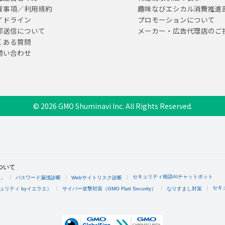
責事項／利用規約
趣味なびエシカル消費推進
イドライン
プロモーションについて
部送信について
メーカー・広告代理店のご
くある質問
問い合わせ
© 2026 GMO Shuminavi Inc. All Rights Reserved.