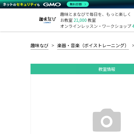
無料診断
趣味とまなびで毎日を、もっと楽しく
お教室
21,000
教室
オンラインレッスン・ワークショップ
趣味なび
楽器・音楽（ボイストレーニング）
教室情報