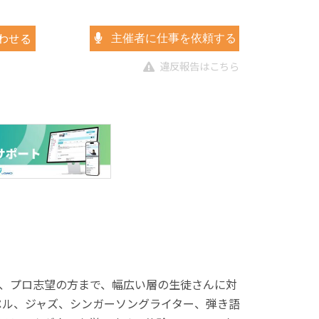
わせる
主催者に仕事を依頼する
違反報告はこちら
、プロ志望の方まで、幅広い層の生徒さんに対
ペル、ジャズ、シンガーソングライター、弾き語