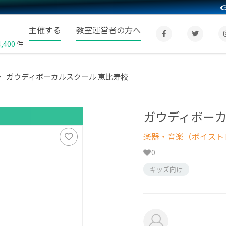
主催する
教室運営者の方へ
4,400
件
ガウディボーカルスクール 恵比寿校
ガウディボーカ
楽器・音楽（ボイスト
0
キッズ向け