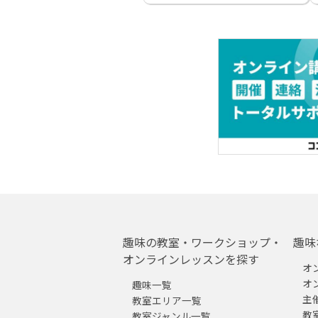
趣味の教室・ワークショップ・
趣味
オンラインレッスンを探す
オ
オ
趣味一覧
主
教室エリア一覧
教
教室ジャンル一覧