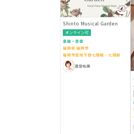
Shinto Musical Garden
オンライン可
楽器・音楽
福岡県 福岡市
福岡市営地下鉄七隈線・七隈駅
進登祐美