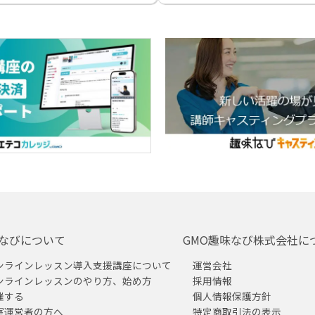
なびについて
GMO趣味なび株式会社に
ンラインレッスン導入支援講座について
運営会社
ンラインレッスンのやり方、始め方
採用情報
催する
個人情報保護方針
室運営者の方へ
特定商取引法の表示