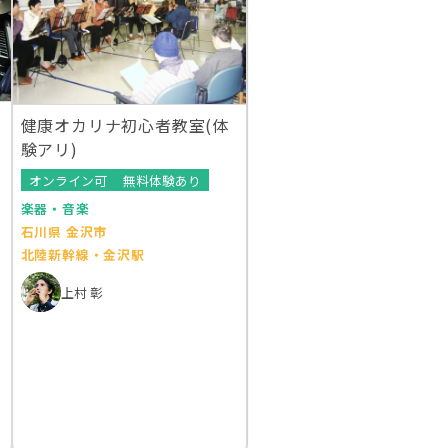
健康オカリナ初心者教室(体
験アリ)
オンライン可
無料体験あり
楽器・音楽
石川県 金沢市
北陸新幹線・金沢駅
上村 彰