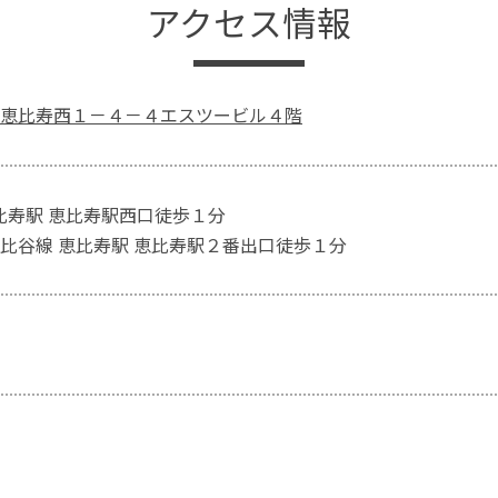
アクセス情報
恵比寿西１－４－４エスツービル４階
恵比寿駅 恵比寿駅西口徒歩１分
比谷線 恵比寿駅 恵比寿駅２番出口徒歩１分