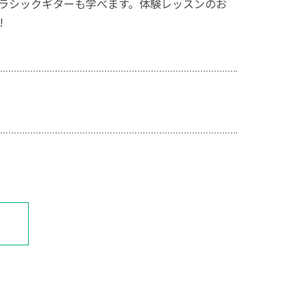
ラシックギターも学べます。体験レッスンのお
!