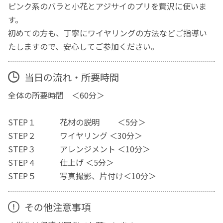
ピンク系のバラと小花とアジサイのプリを贅沢に使いま
す。
初めての方も、丁寧にワイヤリングの方法などご指導い
たしますので、安心してご参加ください。
当日の流れ・所要時間
全体の所要時間 ＜60分＞
STEP１ 花材の説明 ＜5分＞
STEP２ ワイヤリング ＜30分＞
STEP３ アレンジメント ＜10分＞
STEP４ 仕上げ ＜5分＞
STEP５ 写真撮影、片付け＜10分＞
その他注意事項