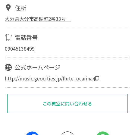
住所
大分県大分市高砂町2番33号
電話番号
09045138499
公式ホームページ
http://music.geocities.jp/flute_ocarina/
この教室に問い合わせる