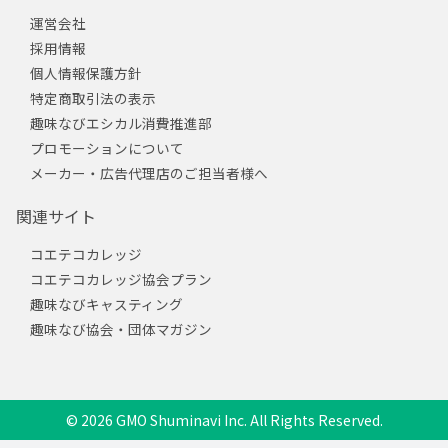
運営会社
採用情報
個人情報保護方針
特定商取引法の表示
趣味なびエシカル消費推進部
プロモーションについて
メーカー・広告代理店のご担当者様へ
関連サイト
コエテコカレッジ
コエテコカレッジ協会プラン
趣味なびキャスティング
趣味なび協会・団体マガジン
© 2026 GMO Shuminavi Inc. All Rights Reserved.