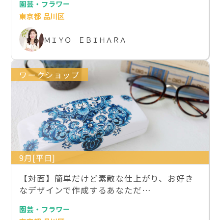
園芸・フラワー
東京都 品川区
ＭＩＹＯ ＥＢＩＨＡＲＡ
ワークショップ
9月[平日]
【対面】簡単だけど素敵な仕上がり、お好き
なデザインで作成するあなただ…
園芸・フラワー