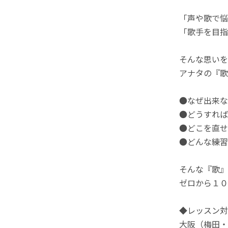
「声や歌で悩
「歌手を目指
そんな思いを
アナタの『歌
●なぜ出来な
●どうすれば
●どこを直せ
●どんな練習
そんな『歌』
ゼロから１０
◆レッスン対
大阪（梅田・