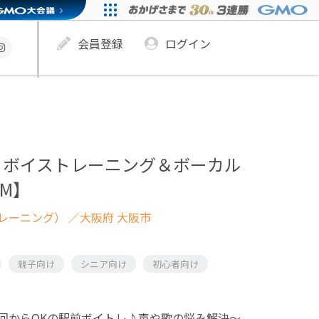
会員登録
ログイン
】
】ボイストレーニング＆ボーカル
aM】
レーニング）
／大阪府 大阪市
親子向け
シニア向け
初心者向け
回からOKの駅前ボイトレ♪声や歌の悩み解決〜