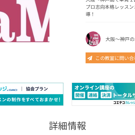
プロ志向本格レッスン
導！
大阪〜神戸の
この教室に問い合
詳細情報