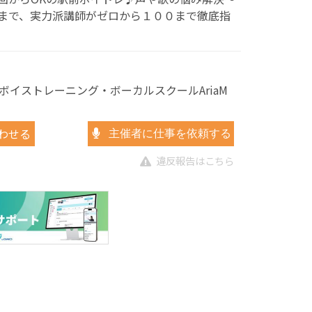
まで、実力派講師がゼロから１００まで徹底指
ボイストレーニング・ボーカルスクールAriaM
わせる
主催者に仕事を依頼する
違反報告はこちら