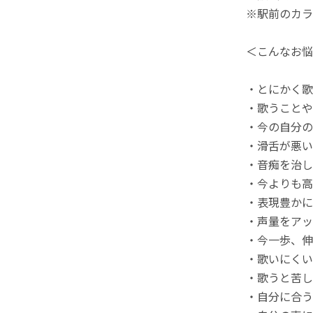
※駅前のカラ
＜こんなお悩
・とにかく歌
・歌うことや
・今の自分の
・滑舌が悪い
・音痴を治し
・今よりも高
・表現豊かに
・声量をアッ
・今一歩、伸
・歌いにくい
・歌うと苦し
・自分に合う