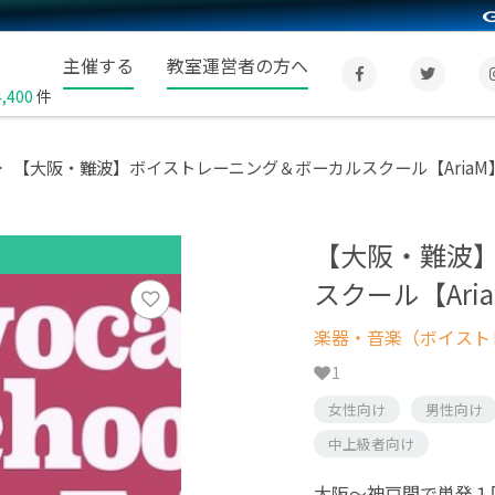
主催する
教室運営者の方へ
4,400
件
【大阪・難波】ボイストレーニング＆ボーカルスクール【AriaM
【大阪・難波
スクール【Ari
楽器・音楽（ボイスト
1
女性向け
男性向け
中上級者向け
大阪〜神戸間で単発１