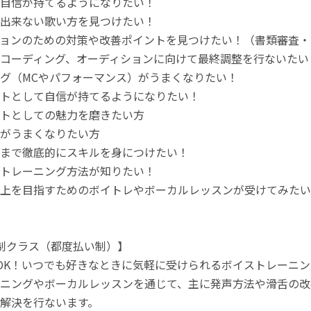
自信が持てるようになりたい！
出来ない歌い方を見つけたい！
ョンのための対策や改善ポイントを見つけたい！（書類審査・
コーディング、オーディションに向けて最終調整を行ないたい
グ（MCやパフォーマンス）がうまくなりたい！
トとして自信が持てるようになりたい！
トとしての魅力を磨きたい方
がうまくなりたい方
まで徹底的にスキルを身につけたい！
トレーニング方法が知りたい！
上を目指すためのボイトレやボーカルレッスンが受けてみたい
制クラス（都度払い制）】
OK！いつでも好きなときに気軽に受けられるボイストレーニ
ニングやボーカルレッスンを通じて、主に発声方法や滑舌の改
解決を行ないます。