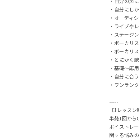
・自分の声に
・自分にしか
・オーディシ
・ライブやレ
・ステージン
・ボーカリス
・ボーカリス
・とにかく歌
・基礎〜応用
・自分に合う
・ワンランク
-----
【1レッスン
単発1回から
ボイストレー
関する悩みの