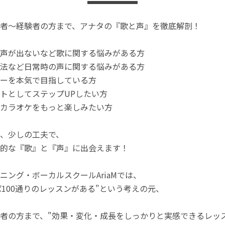
者〜経験者の方まで、アナタの『歌と声』を徹底解剖！
声が出ないなど歌に関する悩みがある方
法など日常時の声に関する悩みがある方
ーを本気で目指している方
トとしてステップUPしたい方
カラオケをもっと楽しみたい方
、少しの工夫で、
的な『歌』と『声』に出会えます！
ニング・ボーカルスクールAriaMでは、
れば100通りのレッスンがある"という考えの元、
者の方まで、"効果・変化・成長をしっかりと実感できるレッ