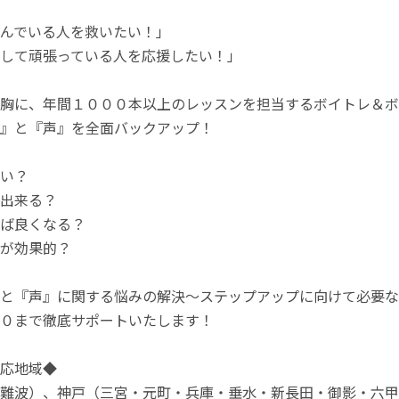
んでいる人を救いたい！」
して頑張っている人を応援したい！」
胸に、年間１０００本以上のレッスンを担当するボイトレ＆ボ
』と『声』を全面バックアップ！
い？
出来る？
ば良くなる？
が効果的？
と『声』に関する悩みの解決〜ステップアップに向けて必要な
０まで徹底サポートいたします！
応地域◆
難波）、神戸（三宮・元町・兵庫・垂水・新長田・御影・六甲