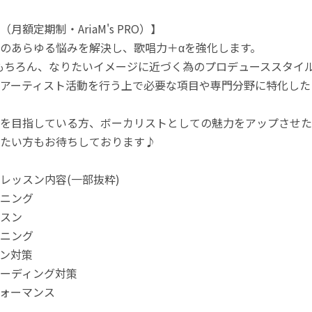
月額定期制・AriaM's PRO）】
のあらゆる悩みを解決し、歌唱力＋αを強化します。
もちろん、なりたいイメージに近づく為のプロデューススタイ
アーティスト活動を行う上で必要な項目や専門分野に特化した
を目指している方、ボーカリストとしての魅力をアップさせた
たい方もお待ちしております♪
レッスン内容(一部抜粋)
ニング
スン
ニング
ン対策
ーディング対策
ォーマンス