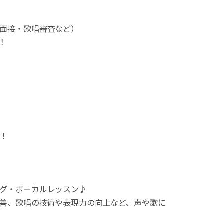
面接・歌唱審査など）
！
！
ング・ボーカルレッスン♪
善、歌唱の技術や表現力の向上など、声や歌に