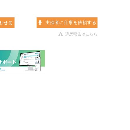
わせる
主催者に仕事を依頼する
違反報告はこちら