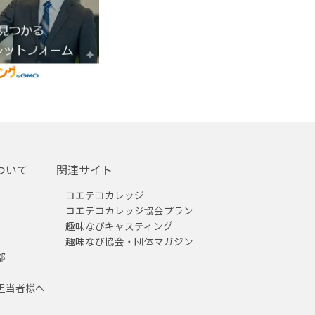
ついて
関連サイト
コエテコカレッジ
コエテコカレッジ協会プラン
趣味なびキャスティング
趣味なび協会・団体マガジン
部
担当者様へ