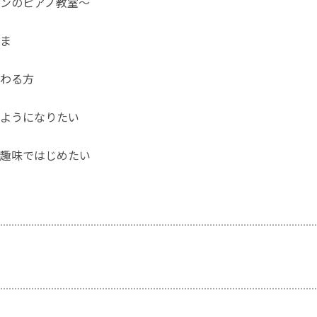
ンのピアノ教室～
ま
わる方
ようになりたい
趣味ではじめたい