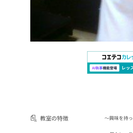
教室の特徴
～興味を持っ