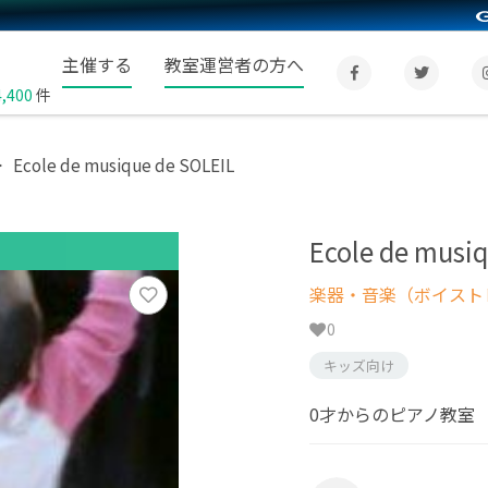
主催する
教室運営者の方へ
4,400
件
Ecole de musique de SOLEIL
Ecole de musi
楽器・音楽（ボイスト
0
キッズ向け
0才からのピアノ教室