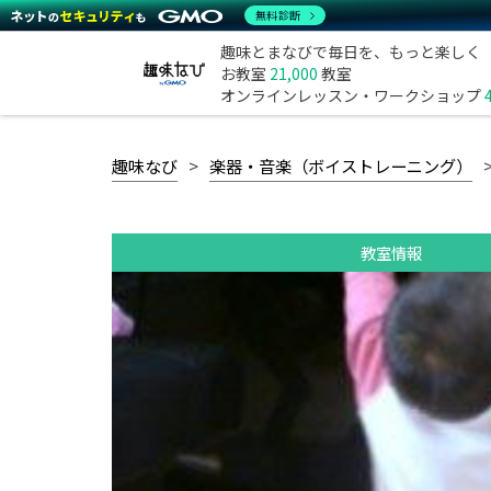
無料診断
趣味とまなびで毎日を、もっと楽しく
お教室
21,000
教室
オンラインレッスン・ワークショップ
趣味なび
楽器・音楽（ボイストレーニング）
教室情報