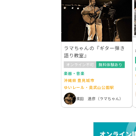
ラマちゃんの『ギター弾き
語り教室』
オンライン不可
無料体験あり
楽器・音楽
沖縄県 豊見城市
ゆいレール・奥武山公園駅
濱田 達彦（ラマちゃん）