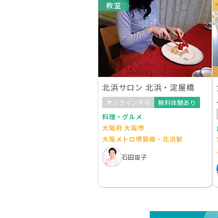
教室
北浜サロン 北浜・淀屋橋
オンライン不可
無料体験あり
料理・グルメ
大阪府 大阪市
大阪メトロ堺筋線・北浜駅
石田宙子