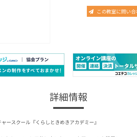
この教室に問い合
詳細情報
ルチャースクール『くらしときめきアカデミー』