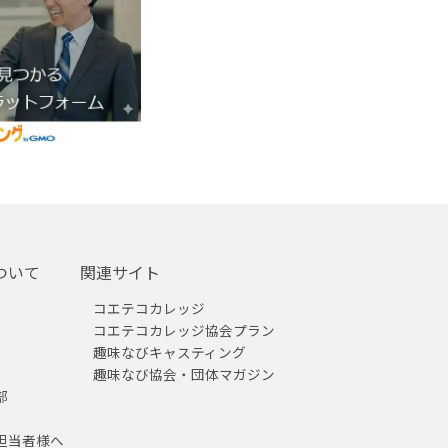
ついて
関連サイト
コエテコカレッジ
コエテコカレッジ協会プラン
趣味なびキャスティング
趣味なび協会・団体マガジン
部
担当者様へ