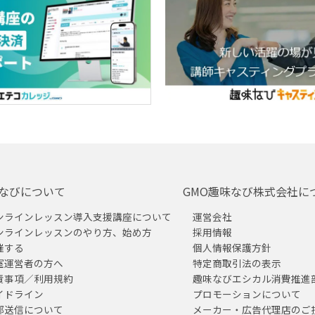
なびについて
GMO趣味なび株式会社に
ンラインレッスン導入支援講座について
運営会社
ンラインレッスンのやり方、始め方
採用情報
催する
個人情報保護方針
室運営者の方へ
特定商取引法の表示
責事項／利用規約
趣味なびエシカル消費推進
イドライン
プロモーションについて
部送信について
メーカー・広告代理店のご