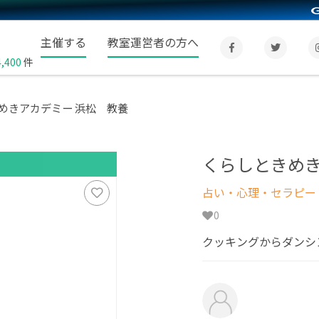
主催する
教室運営者の方へ
4,400
件
めきアカデミー 浜松 教養
くらしときめき
占い・心理・セラピー
0
クッキングからダンシ