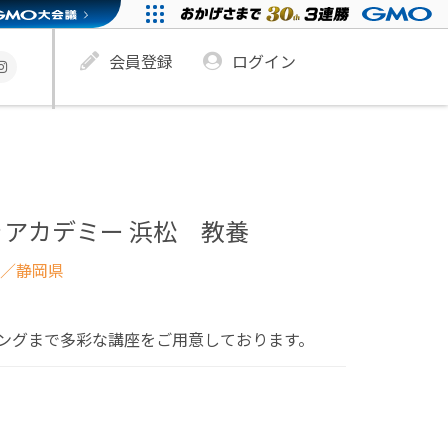
会員登録
ログイン
アカデミー 浜松 教養
／静岡県
ングまで多彩な講座をご用意しております。