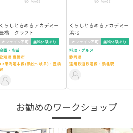
くらしときめきアカデミー
くらしときめきアカデミー
豊橋 クラフト
浜北
オンライン不可
無料体験あり
オンライン不可
無料体験あり
絵画・陶芸
料理・グルメ
愛知県 豊橋市
静岡県
JR東海道本線(浜松～岐阜)・豊橋
遠州鉄道鉄道線・浜北駅
駅
お勧めのワークショップ