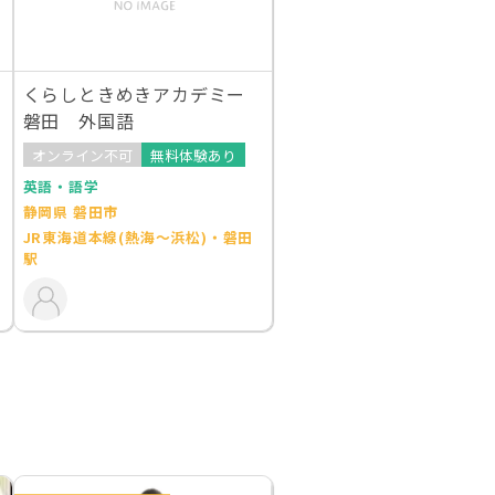
くらしときめきアカデミー
磐田 外国語
オンライン不可
無料体験あり
英語・語学
静岡県 磐田市
JR東海道本線(熱海～浜松)・磐田
駅