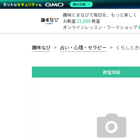
無料診断
趣味とまなびで毎日を、もっと楽しく
お教室
21,000
教室
オンラインレッスン・ワークショップ
趣味なび
占い・心理・セラピー
くらしとき
教室情報