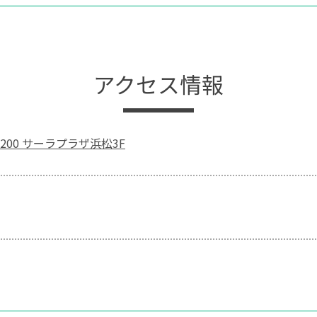
アクセス情報
00 サーラプラザ浜松3F