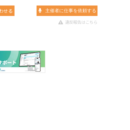
わせる
主催者に仕事を依頼する
違反報告はこちら