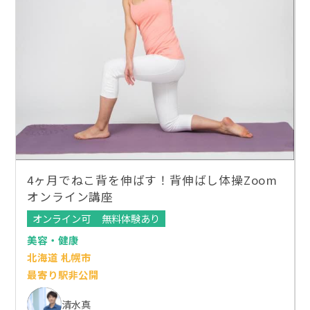
4ヶ月でねこ背を伸ばす！背伸ばし体操Zoom
オンライン講座
オンライン可
無料体験あり
美容・健康
北海道 札幌市
最寄り駅非公開
清水真