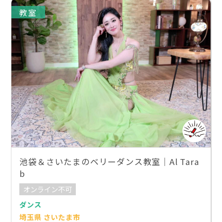
教室
池袋＆さいたまのベリーダンス教室｜Al Tara
b
オンライン不可
ダンス
埼玉県 さいたま市