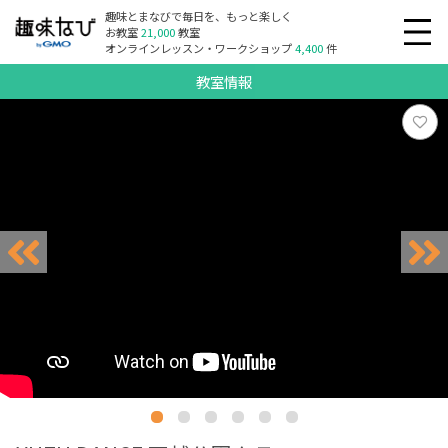
趣味とまなびで毎日を、もっと楽しく
お教室
21,000
教室
オンラインレッスン・ワークショップ
4,400
件
教室情報