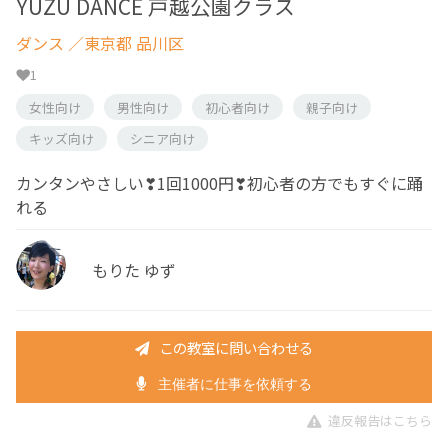
YUZU DANCE 戸越公園クラス
ダンス
／東京都 品川区
1
女性向け
男性向け
初心者向け
親子向け
キッズ向け
シニア向け
カンタンやさしい❣1回1000円❣初心者の方でもすぐに踊
れる
もりた ゆず
この教室に問い合わせる
主催者に仕事を依頼する
違反報告はこちら