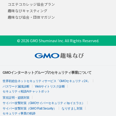
コエテコカレッジ協会プラン
趣味なびキャスティング
趣味なび協会・団体マガジン
© 2026 GMO Shuminavi Inc. All Rights Reserved.