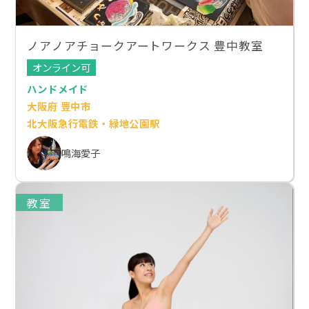
ノアノアチョークアートワークス 豊中教室
オンライン可
ハンドメイド
大阪府 豊中市
北大阪急行電鉄・緑地公園駅
鳴海愛子
教室