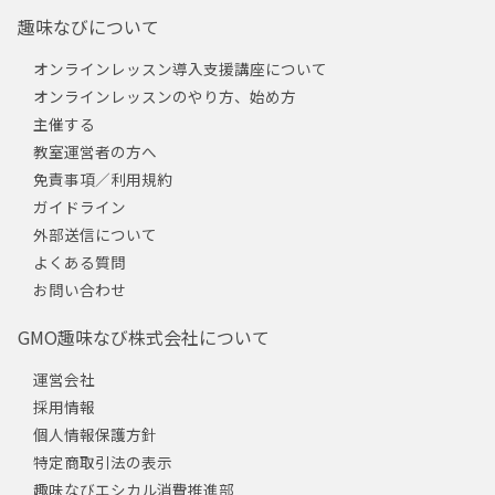
趣味なびについて
オンラインレッスン導入支援講座について
オンラインレッスンのやり方、始め方
主催する
教室運営者の方へ
免責事項／利用規約
ガイドライン
外部送信について
よくある質問
お問い合わせ
GMO趣味なび株式会社について
運営会社
採用情報
個人情報保護方針
特定商取引法の表示
趣味なびエシカル消費推進部