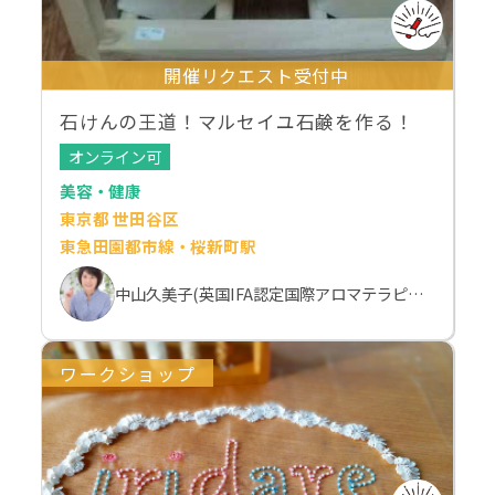
開催リクエスト受付中
石けんの王道！マルセイユ石鹸を作る！
オンライン可
美容・健康
東京都 世田谷区
東急田園都市線・桜新町駅
中山久美子(英国IFA認定国際アロマテラピスト）
ワークショップ