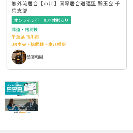
無外流居合【市川】国際居合道連盟 鵬玉会 千
葉支部
オンライン可
無料体験あり
武道・格闘技
千葉県 市川市
JR中央・総武線・本八幡駅
鶴澤和樹