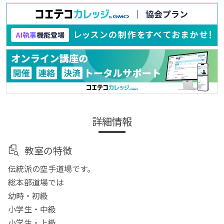
詳細情報
教室の特徴
伝統派の空手道場です。
総本部道場では
幼時・初級
小学生・中級
小学生・上級