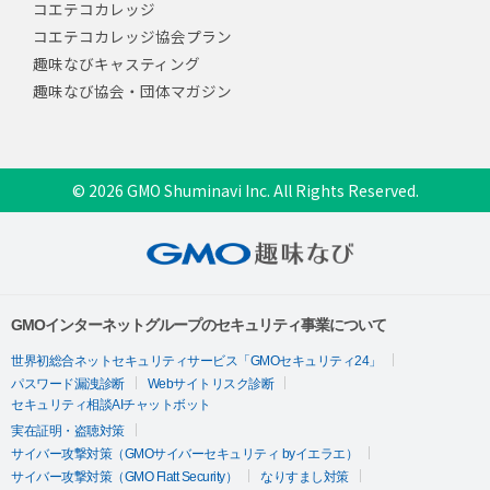
コエテコカレッジ
コエテコカレッジ協会プラン
趣味なびキャスティング
趣味なび協会・団体マガジン
© 2026 GMO Shuminavi Inc. All Rights Reserved.