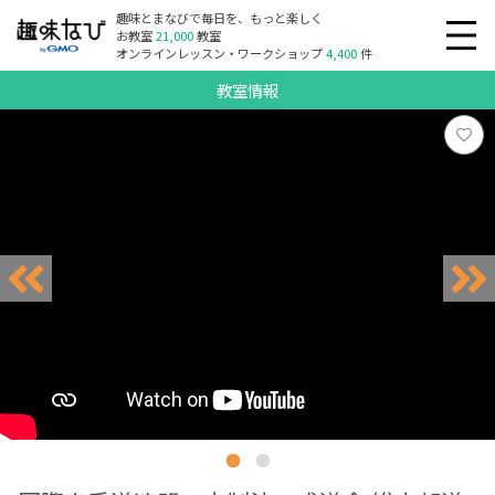
趣味とまなびで毎日を、もっと楽しく
お教室
21,000
教室
オンラインレッスン・ワークショップ
4,400
件
教室情報