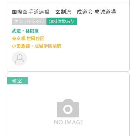
国際空手道連盟 玄制流 成道会 成城道場
オンライン不可
無料体験あり
武道・格闘技
東京都 世田谷区
小田急線・成城学園前駅
教室