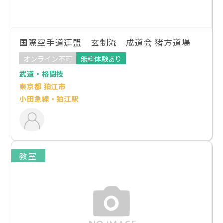
国際空手道連盟 玄制流 成道会 猪方道場
オンライン不可
無料体験あり
武道・格闘技
東京都 狛江市
小田急線・狛江駅
教室