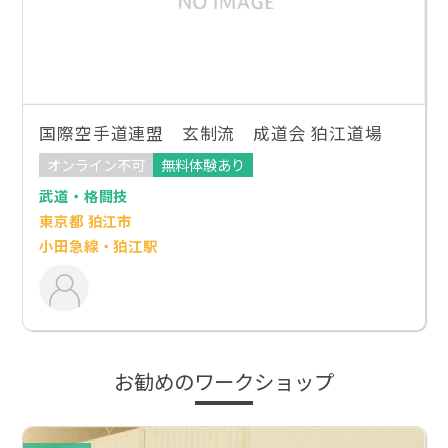
国際空手道連盟 玄制流 成道会 狛江道場
オンライン不可
無料体験あり
武道・格闘技
東京都 狛江市
小田急線・狛江駅
お勧めのワークショップ