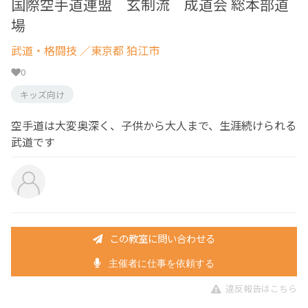
国際空手道連盟 玄制流 成道会 総本部道
場
武道・格闘技
／東京都 狛江市
0
キッズ向け
空手道は大変奥深く、子供から大人まで、生涯続けられる
武道です
この教室に問い合わせる
主催者に仕事を依頼する
違反報告はこちら