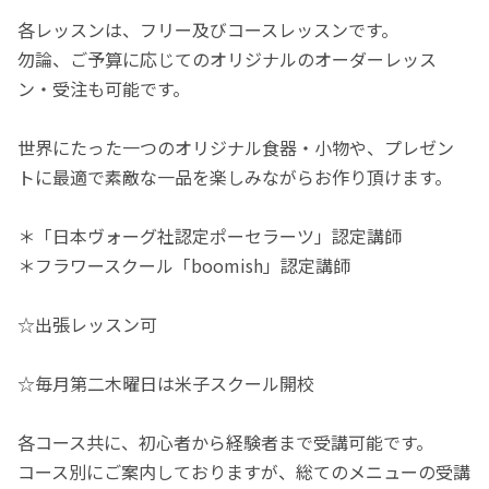
各レッスンは、フリー及びコースレッスンです。
勿論、ご予算に応じてのオリジナルのオーダーレッス
ン・受注も可能です。
世界にたった一つのオリジナル食器・小物や、プレゼン
トに最適で素敵な一品を楽しみながらお作り頂けます。
＊「日本ヴォーグ社認定ポーセラーツ」認定講師
＊フラワースクール「boomish」認定講師
☆出張レッスン可
☆毎月第二木曜日は米子スクール開校
各コース共に、初心者から経験者まで受講可能です。
コース別にご案内しておりますが、総てのメニューの受講