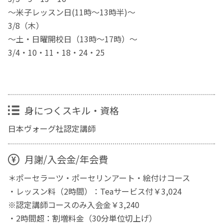
～米子レッスン日(11時～13時半)～
3/8（木）
～土・日曜開校日（13時～17時）～
3/4・10・11・18・24・25
身につくスキル・資格
日本ヴォーグ社認定講師
月謝/入会金/年会費
＊ポーセラーツ・ポーセリンアート・絵付けコース
・レッスン料（2時間）：Teaサービス付￥3,024
※認定講師コースのみ入会金￥3,240
・2時間超：割増料金（30分単位切上げ）