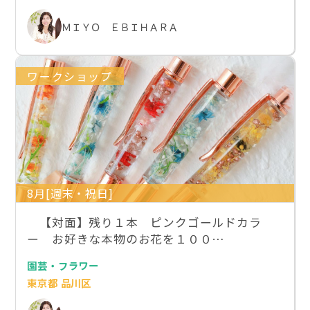
ＭＩＹＯ ＥＢＩＨＡＲＡ
ワークショップ
8月[週末・祝日]
【対面】残り１本 ピンクゴールドカラ
ー お好きな本物のお花を１００…
園芸・フラワー
東京都 品川区