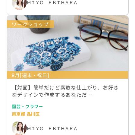
ＭＩＹＯ ＥＢＩＨＡＲＡ
ワークショップ
8月[週末・祝日]
【対面】簡単だけど素敵な仕上がり、お好き
なデザインで作成するあなただ…
園芸・フラワー
東京都 品川区
ＭＩＹＯ ＥＢＩＨＡＲＡ