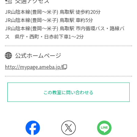
交通アクセス
JR山陰本線(豊岡～米子) 鳥取駅 徒歩約20分
JR山陰本線(豊岡～米子) 鳥取駅 車約5分
JR山陰本線(豊岡～米子) 鳥取駅 市内循環バス・路線バ
ス 県庁・西町・日赤前下車1～2分
公式ホームページ
http://mypage.ameba.jp/
この教室に問い合わせる