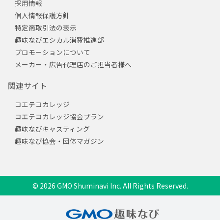
採用情報
個人情報保護方針
特定商取引法の表示
趣味なびエシカル消費推進部
プロモーションについて
メーカー・広告代理店のご担当者様へ
関連サイト
コエテコカレッジ
コエテコカレッジ協会プラン
趣味なびキャスティング
趣味なび協会・団体マガジン
© 2026 GMO Shuminavi Inc. All Rights Reserved.