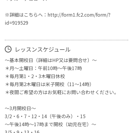
※詳細はこちらへ：http://form1.fc2.com/form/?
id=919529
レッスンスケジュール
～基本開校日（詳細はHP又は要問合せ）～
＊月～土曜日：午前10時～午後17時
＊毎月第1・2・3木曜日休校
＊毎月第2木曜日は米子開校（11～14時）
＊夜間ご希望の方はお気軽にお問い合わせください。
～3月開校日～
3/2・6・7・12・14（午後のみ）・15
～午後14時～17時まで開校（幼児在宅）～
3/5・9・13・16