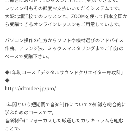
ご都合にあわせて1レッスンごとにご予約ができます。
レッスン料もその都度お支払いいただくシステムです。
大阪北堀江校でのレッスンと、ZOOMを使って日本全国か
ら受講できるオンラインレッスンもご用意しています。
パソコン操作の仕方からソフトや機材選びのアドバイス
作曲、アレンジ法、ミックスマスタリングまでご自分の
ペースで受講下さい。
◆1年制コース「デジタルサウンドクリエイター専攻科」
◆
https://dtmdee.jp/pro/
1年間という短期間で音楽制作についての知識を総合的に
学ぶためのコースです。
音楽制作にフォーカスした厳選したカリキュラムを組む
ことで、