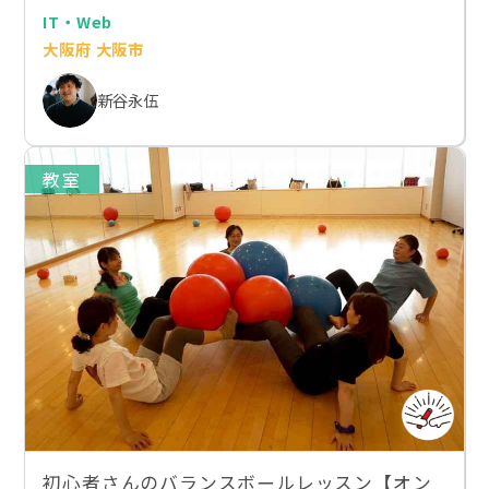
IT・Web
大阪府 大阪市
新谷永伍
教室
初心者さんのバランスボールレッスン【オン