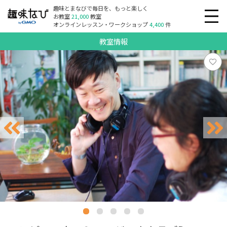
趣味とまなびで毎日を、もっと楽しく
お教室
21,000
教室
オンラインレッスン・ワークショップ
4,400
件
教室情報