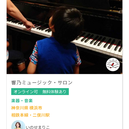
響乃ミュージック・サロン
オンライン可
無料体験あり
楽器・音楽
神奈川県 横浜市
相鉄本線・二俣川駅
いのせまりこ