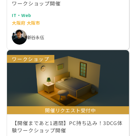
ワークショップ開催
IT・Web
大阪府 大阪市
新谷永伍
ワークショップ
開催リクエスト受付中
【開催まであと1週間】PC持ち込み！3DCG体
験ワークショップ開催