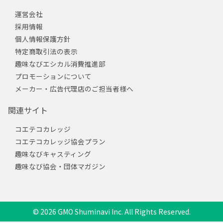
運営会社
採用情報
個人情報保護方針
特定商取引法の表示
趣味なびエシカル消費推進部
プロモーションについて
メーカー・広告代理店のご担当者様へ
関連サイト
コエテコカレッジ
コエテコカレッジ協会プラン
趣味なびキャスティング
趣味なび協会・団体マガジン
© 2026 GMO Shuminavi Inc. All Rights Reserved.