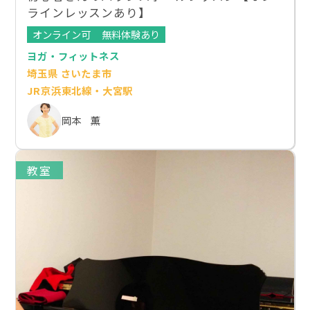
ラインレッスンあり】
オンライン可
無料体験あり
ヨガ・フィットネス
埼玉県 さいたま市
JR京浜東北線・大宮駅
岡本 薫
教室