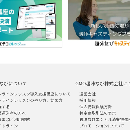
なびについて
GMO趣味なび株式会社に
ンラインレッスン導入支援講座について
運営会社
ンラインレッスンのやり方、始め方
採用情報
催する
個人情報保護方針
室運営者の方へ
特定商取引法の表示
責事項／利用規約
趣味なびエシカル消費推進
イドライン
プロモーションについて