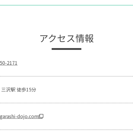
アクセス情報
0-2171
三沢駅 徒歩15分
igarashi-dojo.com