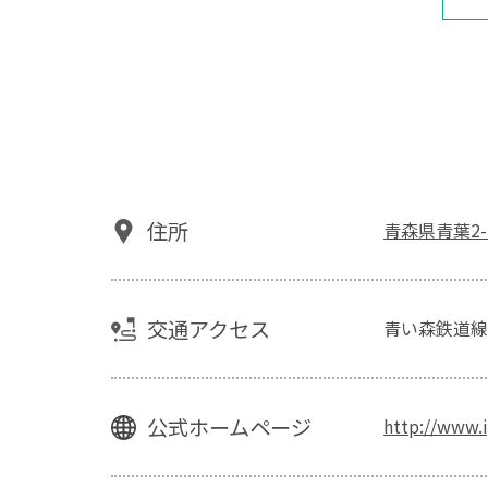
住所
青森県青葉2-5
交通アクセス
青い森鉄道線 
公式ホームページ
http://www.