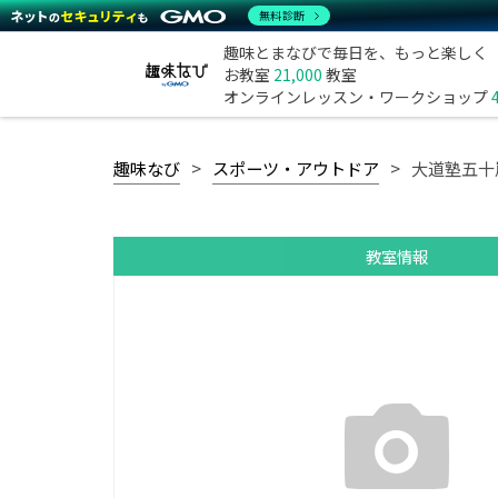
無料診断
趣味とまなびで毎日を、もっと楽しく
お教室
21,000
教室
オンラインレッスン・ワークショップ
趣味なび
スポーツ・アウトドア
大道塾五十
教室情報