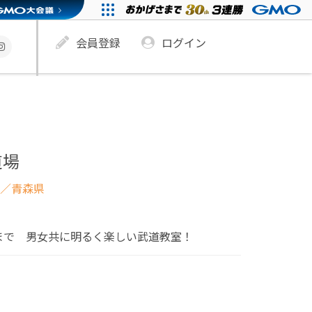
会員登録
ログイン
道場
／青森県
まで 男女共に明るく楽しい武道教室！