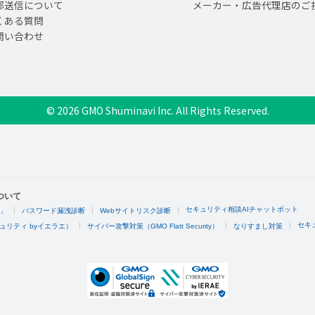
部送信について
メーカー・広告代理店のご
くある質問
問い合わせ
© 2026 GMO Shuminavi Inc. All Rights Reserved.