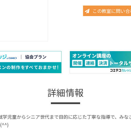
この教室に問い合
詳細情報
就学児童からシニア世代まで目的に応じた丁寧な指導で、みな
^^)